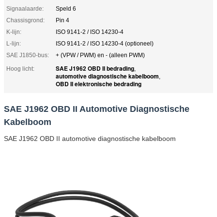
Signaalaarde:
Speld 6
Chassisgrond:
Pin 4
K-lijn:
ISO 9141-2 / ISO 14230-4
L-lijn:
ISO 9141-2 / ISO 14230-4 (optioneel)
SAE J1850-bus:
+ (VPW / PWM) en - (alleen PWM)
SAE J1962 OBD II bedrading
Hoog licht:
,
automotive diagnostische kabelboom
,
OBD II elektronische bedrading
SAE J1962 OBD II Automotive Diagnostische
Kabelboom
SAE J1962 OBD II automotive diagnostische kabelboom