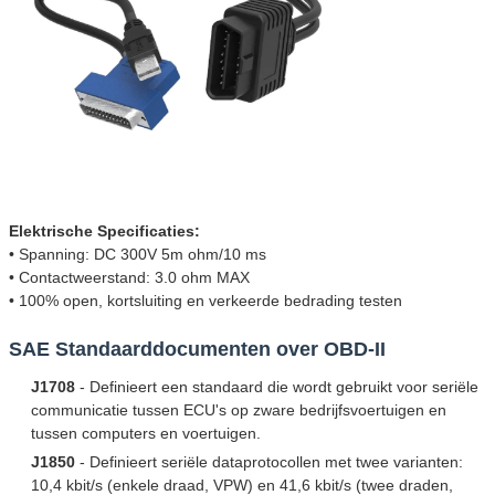
Elektrische Specificaties:
• Spanning: DC 300V 5m ohm/10 ms
• Contactweerstand: 3.0 ohm MAX
• 100% open, kortsluiting en verkeerde bedrading testen
SAE Standaarddocumenten over OBD-II
J1708
- Definieert een standaard die wordt gebruikt voor seriële
communicatie tussen ECU's op zware bedrijfsvoertuigen en
tussen computers en voertuigen.
J1850
- Definieert seriële dataprotocollen met twee varianten:
10,4 kbit/s (enkele draad, VPW) en 41,6 kbit/s (twee draden,