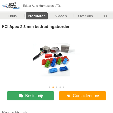
Edgar Auto Harnesses LTD.
Thuis
Producten
Video's
Over ons
>>
FCI Apex 2,8 mm bedradingsborden
Beste prijs
Contacteer ons
Productdetails