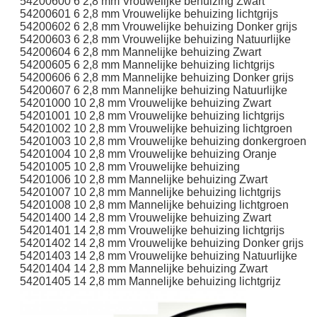
54200600 6 2,8 mm Vrouwelijke behuizing Zwart
54200601 6 2,8 mm Vrouwelijke behuizing lichtgrijs
54200602 6 2,8 mm Vrouwelijke behuizing Donker grijs
54200603 6 2,8 mm Vrouwelijke behuizing Natuurlijke
54200604 6 2,8 mm Mannelijke behuizing Zwart
54200605 6 2,8 mm Mannelijke behuizing lichtgrijs
54200606 6 2,8 mm Mannelijke behuizing Donker grijs
54200607 6 2,8 mm Mannelijke behuizing Natuurlijke
54201000 10 2,8 mm Vrouwelijke behuizing Zwart
54201001 10 2,8 mm Vrouwelijke behuizing lichtgrijs
54201002 10 2,8 mm Vrouwelijke behuizing lichtgroen
54201003 10 2,8 mm Vrouwelijke behuizing donkergroen
54201004 10 2,8 mm Vrouwelijke behuizing Oranje
54201005 10 2,8 mm Vrouwelijke behuizing
54201006 10 2,8 mm Mannelijke behuizing Zwart
54201007 10 2,8 mm Mannelijke behuizing lichtgrijs
54201008 10 2,8 mm Mannelijke behuizing lichtgroen
54201400 14 2,8 mm Vrouwelijke behuizing Zwart
54201401 14 2,8 mm Vrouwelijke behuizing lichtgrijs
54201402 14 2,8 mm Vrouwelijke behuizing Donker grijs
54201403 14 2,8 mm Vrouwelijke behuizing Natuurlijke
54201404 14 2,8 mm Mannelijke behuizing Zwart
54201405 14 2,8 mm Mannelijke behuizing lichtgrijz