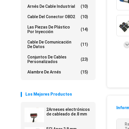
Arnés De Cable Industrial
(10)
Cable Del Conector OBD2
(10)
Las Piezas De Plástico
(14)
Por Inyección
Cable De Comunicación
(11)
De Datos
Conjuntos De Cables
(23)
Personalizados
Alambre De Arnés
(15)
Los Mejores Productos
Inform
2Arneses electrónicos
de cableado de.8 mm
R
T