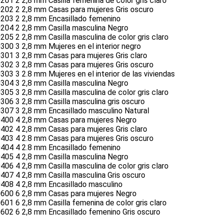
01 2 2,8 mm Casilla femenina de color gris claro
202 2 2,8 mm Casas para mujeres Gris oscuro
203 2 2,8 mm Encasillado femenino
204 2 2,8 mm Casilla masculina Negro
05 2 2,8 mm Casilla masculina de color gris claro
00 3 2,8 mm Mujeres en el interior negro
301 3 2,8 mm Casas para mujeres Gris claro
302 3 2,8 mm Casas para mujeres Gris oscuro
03 3 2.8 mm Mujeres en el interior de las viviendas
304 3 2,8 mm Casilla masculina Negro
05 3 2,8 mm Casilla masculina de color gris claro
06 3 2,8 mm Casilla masculina gris oscuro
307 3 2,8 mm Encasillado masculino Natural
400 4 2,8 mm Casas para mujeres Negro
402 4 2,8 mm Casas para mujeres Gris claro
403 4 2.8 mm Casas para mujeres Gris oscuro
404 4 2.8 mm Encasillado femenino
405 4 2,8 mm Casilla masculina Negro
06 4 2,8 mm Casilla masculina de color gris claro
07 4 2,8 mm Casilla masculina Gris oscuro
408 4 2,8 mm Encasillado masculino
600 6 2,8 mm Casas para mujeres Negro
01 6 2,8 mm Casilla femenina de color gris claro
602 6 2,8 mm Encasillado femenino Gris oscuro