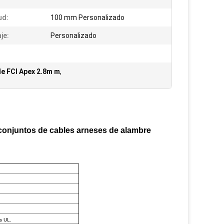
ud:
100 mm Personalizado
je:
Personalizado
de FCI Apex 2.8m m
,
conjuntos de cables arneses de alambre
s UL.