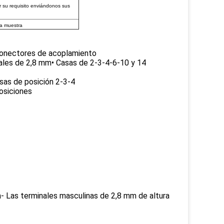
r su requisito enviándonos sus
la muestra
Conectores de acoplamiento
ales de 2,8 mm• Casas de 2-3-4-6-10 y 14
asas de posición 2-3-4
osiciones
- Las terminales masculinas de 2,8 mm de altura