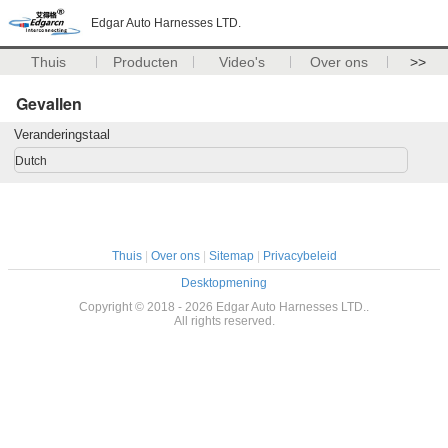
Edgar Auto Harnesses LTD.
Thuis
Producten
Video's
Over ons
>>
Gevallen
Veranderingstaal
Dutch
Thuis
|
Over ons
|
Sitemap
|
Privacybeleid
Desktopmening
Copyright © 2018 - 2026 Edgar Auto Harnesses LTD..
All rights reserved.