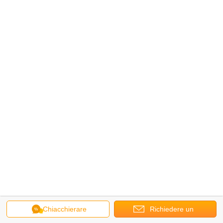
Chiacchierare
Richiedere un