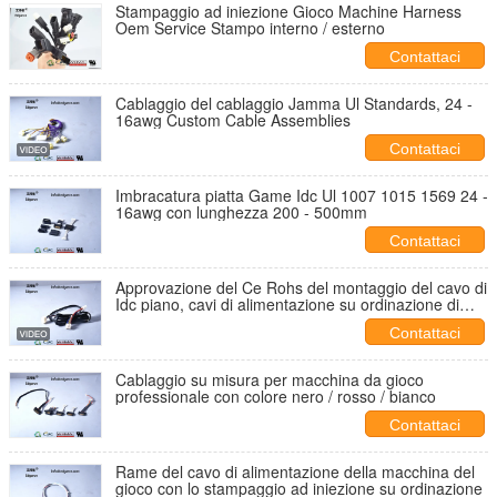
Stampaggio ad iniezione Gioco Machine Harness
Oem Service Stampo interno / esterno
Contattaci
Cablaggio del cablaggio Jamma Ul Standards, 24 -
16awg Custom Cable Assemblies
Contattaci
Imbracatura piatta Game Idc Ul 1007 1015 1569 24 -
16awg con lunghezza 200 - 500mm
Contattaci
Approvazione del Ce Rohs del montaggio del cavo di
Idc piano, cavi di alimentazione su ordinazione di
gioco
Contattaci
Cablaggio su misura per macchina da gioco
professionale con colore nero / rosso / bianco
Contattaci
Rame del cavo di alimentazione della macchina del
gioco con lo stampaggio ad iniezione su ordinazione