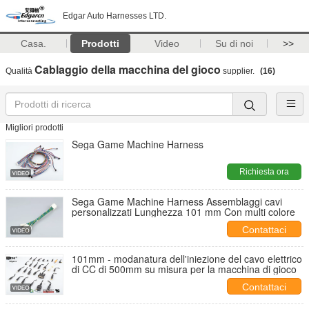
Edgar Auto Harnesses LTD.
Casa.
Prodotti
Video
Su di noi
>>
Cablaggio della macchina del gioco
Qualità
supplier.
(16)
Migliori prodotti
Sega Game Machine Harness
Richiesta ora
Sega Game Machine Harness Assemblaggi cavi
personalizzati Lunghezza 101 mm Con multi colore
Contattaci
101mm - modanatura dell'iniezione del cavo elettrico
di CC di 500mm su misura per la macchina di gioco
Contattaci