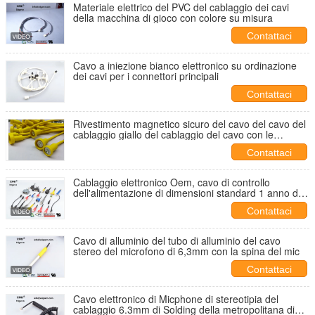
Materiale elettrico del PVC del cablaggio dei cavi
della macchina di gioco con colore su misura
Contattaci
Cavo a iniezione bianco elettronico su ordinazione
dei cavi per i connettori principali
Contattaci
Rivestimento magnetico sicuro del cavo del cavo del
cablaggio giallo del cablaggio del cavo con le
estremità overmolded
Contattaci
Cablaggio elettronico Oem, cavo di controllo
dell'alimentazione di dimensioni standard 1 anno di
garanzia
Contattaci
Cavo di alluminio del tubo di alluminio del cavo
stereo del microfono di 6,3mm con la spina del mic
Contattaci
Cavo elettronico di Micphone di stereotipia del
cablaggio 6.3mm di Solding della metropolitana di