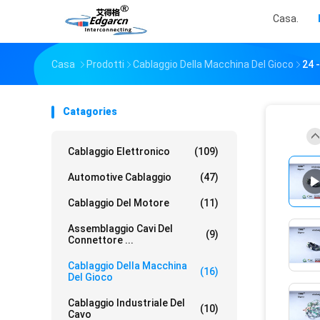
Casa.
Casa
Prodotti
Cablaggio Della Macchina Del Gioco
24 
Catagories
Cablaggio Elettronico
(109)
Automotive Cablaggio
(47)
Cablaggio Del Motore
(11)
Assemblaggio Cavi Del
(9)
Connettore ...
Cablaggio Della Macchina
(16)
Del Gioco
Cablaggio Industriale Del
(10)
Cavo