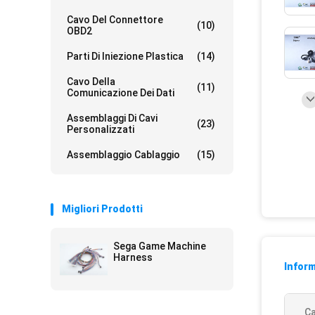
Cavo Del Connettore
(10)
OBD2
Parti Di Iniezione Plastica
(14)
Cavo Della
(11)
Comunicazione Dei Dati
Assemblaggi Di Cavi
(23)
Personalizzati
Assemblaggio Cablaggio
(15)
Migliori Prodotti
Sega Game Machine
Harness
Inform
Ca