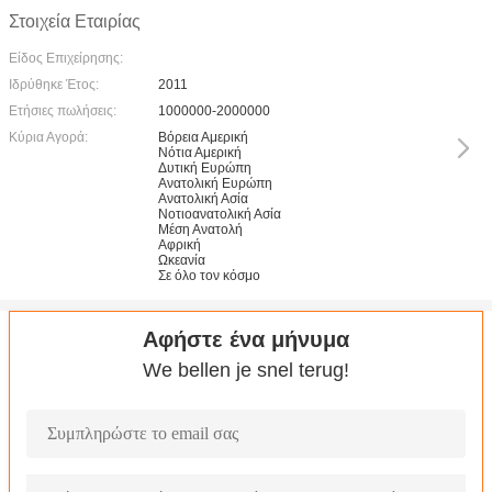
Στοιχεία Εταιρίας
Είδος Επιχείρησης:
Ιδρύθηκε Έτος:
2011
Ετήσιες πωλήσεις:
1000000-2000000
Κύρια Αγορά:
Βόρεια Αμερική
Νότια Αμερική
Δυτική Ευρώπη
Ανατολική Ευρώπη
Ανατολική Ασία
Νοτιοανατολική Ασία
Μέση Ανατολή
Αφρική
Ωκεανία
Σε όλο τον κόσμο
Αφήστε ένα μήνυμα
We bellen je snel terug!