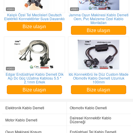
Kalıplı Özel Tel Meclisleri Deutsch
Jamma Oyun Makinesi Kablo Demeti
Elektrikli Konnektörler Suya Dayanıklı
Oem, Pvc Malzeme Özel Kablo
Montajları
Bize ulaşın
Bize ulaşın
Edgar Endüstriyel Kablo Demeti Dik
Idc Konnektörü ile Düz Custom Made
Açı Dc Güç Uzatma Kablosu 5.5 *
Otomotiv Kablo Demeti Uzunluk
2.1mm Erkek
100mm
Bize ulaşın
Bize ulaşın
Elektronik Kablo Demeti
Otomotiv Kablo Demeti
Dairesel Konnektör Kablo
Motor Kablo Demeti
Düzeneği
Oyun Makinesi Koşum
Endüstriyel Tel Kablo Demeti