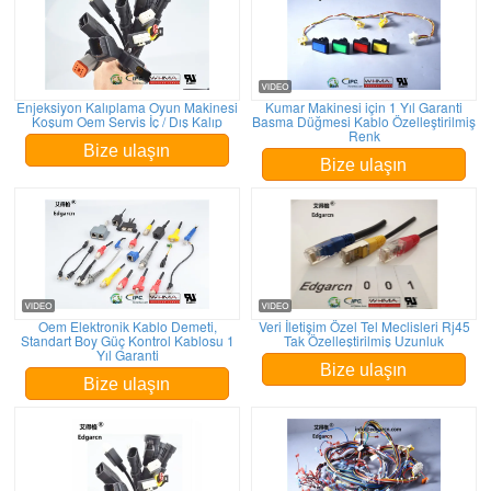
Enjeksiyon Kalıplama Oyun Makinesi
Kumar Makinesi için 1 Yıl Garanti
Koşum Oem Servis İç / Dış Kalıp
Basma Düğmesi Kablo Özelleştirilmiş
Renk
Bize ulaşın
Bize ulaşın
Oem Elektronik Kablo Demeti,
Veri İletişim Özel Tel Meclisleri Rj45
Standart Boy Güç Kontrol Kablosu 1
Tak Özelleştirilmiş Uzunluk
Yıl Garanti
Bize ulaşın
Bize ulaşın