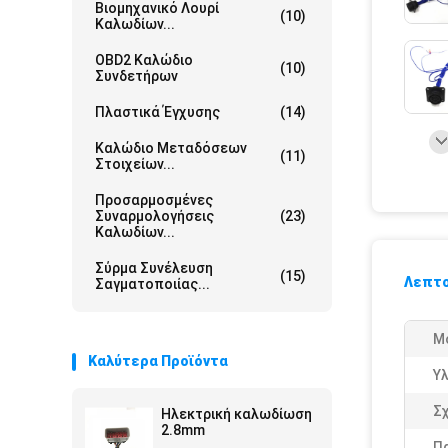
Βιομηχανικό Λουρί
(10)
Καλωδίων...
OBD2 Καλώδιο
(10)
Συνδετήρων
Πλαστικά Έγχυσης
(14)
Καλώδιο Μεταδόσεων
(11)
Στοιχείων...
Προσαρμοσμένες
Συναρμολογήσεις
(23)
Καλωδίων...
Σύρμα Συνέλευση
(15)
Λεπτο
Σαγματοποιίας...
Μο
Καλύτερα Προϊόντα
Υλ
Σχ
Ηλεκτρική καλωδίωση
2.8mm
Π