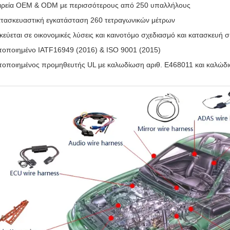
ιρεία OEM & ODM με περισσότερους από 250 υπαλλήλους
τασκευαστική εγκατάσταση 260 τετραγωνικών μέτρων
ικεύεται σε οικονομικές λύσεις και καινοτόμο σχεδιασμό και κατασκευή
τοποιημένο IATF16949 (2016) & ISO 9001 (2015)
τοποιημένος προμηθευτής UL με καλωδίωση αριθ. E468011 και καλώδι