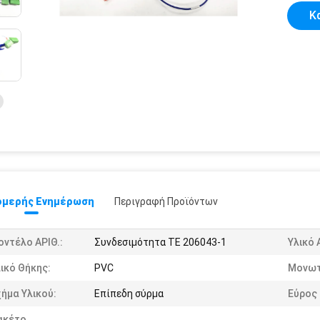
Κ
μερής Ενημέρωση
Περιγραφή Προϊόντων
ντέλο ΑΡΙΘ.:
Συνδεσιμότητα TE 206043-1
Υλικό 
ικό Θήκης:
PVC
Μονωτ
ήμα Υλικού:
Επίπεδη σύρμα
Εύρος
ακέτο