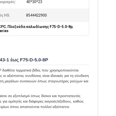
ιορισμός:
40*30*23
ός HS:
8544422900
CPC
,
Πλεξούδα καλωδίωσης F75-D-5.0-8p
,
eries
3-1 έως F75-D-5.0-8P
διαθέτει τερματικά βίδες που χρησιμοποιούνται
οι αξιόπιστες συνδέσεις είναι ιδανικές για τη σύνδεση
νδεση μεγάλων συσκευών όπως στεγνωτήρες ρούχων και
αίσιο σε εξοπλισμό όπως δίσκοι και προστατευτές
για ομιλητές και διάφορες εισροές/εξόδους, καθώς
ιρίων όπου απαιτούνται πολλοί αξιόπιστοι