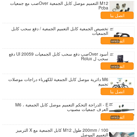
M12 التعميم موصل كابل الجمعية Overصب مع جمعيات
Pcba
اتصل بنا
تخصيص الجمعية كابل التعميم الجمعية / دفع سحب كابل
الجمعيات
اتصل بنا
أسود Overصب دفع سحب كابل الجمعيات Ul 20059 دفع
سحب ل Rolux
اتصل بنا
M6 دائرية موصل كابل الجمعية للكهرباء دراجات موصلات
تجميع
اتصل بنا
E - الدراجة التحكم التعميم موصل كابل الجمعية ، M6
العرف جمعيات مصبوب
اتصل بنا
100 / 200mm طول M12 كابل الجمعية مع X الترميز
التعميم الموصل