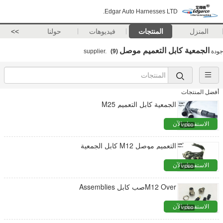
Edgar Auto Harnesses LTD.
المنزل
المنتجات
فيديوهات
حولنا
>>
الجمعية كابل التعميم موصل
جودة
supplier.
(9)
أفضل المنتجات
الجمعية كابل التعميم M25
الاستفسار الآن
التعميم موصل M12 كابل الجمعية
الاستفسار الآن
M12 Overصب كابل Assemblies
الاستفسار الآن