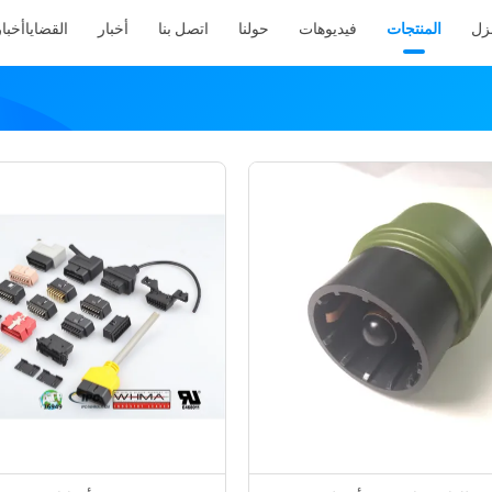
نزل
المنتجات
فيديوهات
حولنا
اتصل بنا
أخبار
القضايا
أخبار