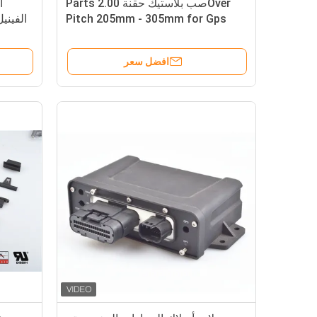
Overصب بلاستيك حقنة Parts 2.00
ا
Pitch 205mm - 305mm for Gps
الفيني
ظفيرة Kits
افضل سعر