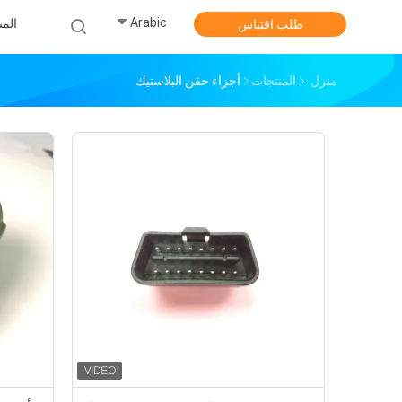
Arabic
الم
طلب اقتباس
منزل
المنتجات
أجزاء حقن البلاستيك