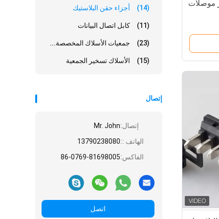
 موصلات
(14)
أجزاء حقن البلاستيك
(11)
كابل اتصال البيانات
(23)
جمعيات الأسلاك المخصصة...
(15)
الأسلاك تسخير الجمعية
إتصال
إتصال:
Mr. John
الهاتف ::
13790238080
الفاكس:
86-0769-81698005
اتصل