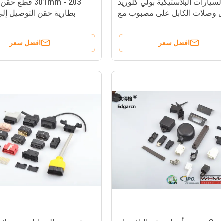
لسيارات البلاستيكية بولي كلوريد
203 - 301mm قطع 
ل وصلات الكابل على مصبوب مع
اللون حسب الطلب
موليكس مايكر
افضل سعر
افضل سعر