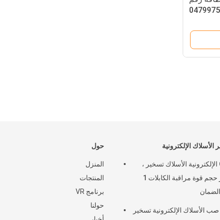
04799758A
0479975
 الأسلاك الإلكترونية
حول
Oem الإلكترونية الأسلاك تسخير ،
المنزل
معيار حجم قوة مراقبة الكابلات 1
المنتجات
لضمان
برنامج VR
حولنا
ب الأسلاك الإلكترونية تسخير
أخبار