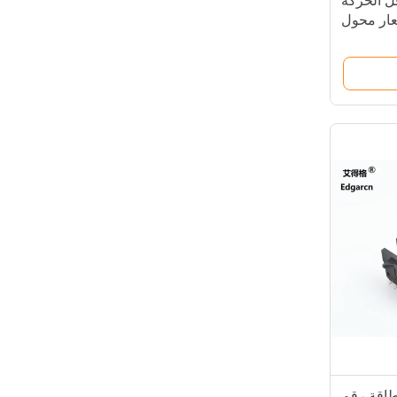
اقل الحركة
ار محول
اقة رقم