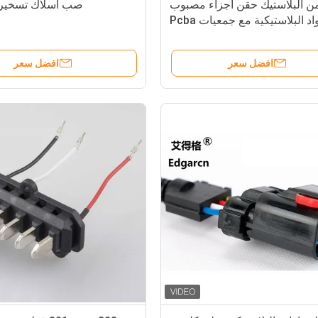
من البلاستيك حقن أجزاء مصبوب
صب أسلاك تسخير
اد البلاستيكية مع جمعيات Pcba
افضل سعر
افضل سعر