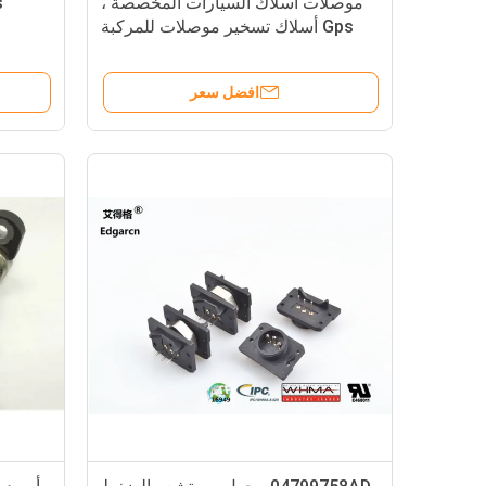
موصلات أسلاك السيارات المخصصة ،
Gps أسلاك تسخير موصلات للمركبة
افضل سعر