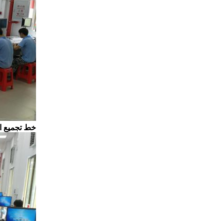
خط تجميع الأسلاك من td