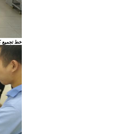
خط تجميع كابلات التج