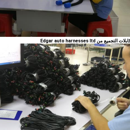
ميع من Edgar auto harnesses ltd