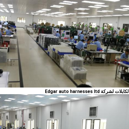
كة Edgar auto harnesses ltd