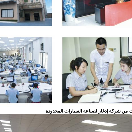
ك من شركة إدغار لصناعة السيارات المحدودة