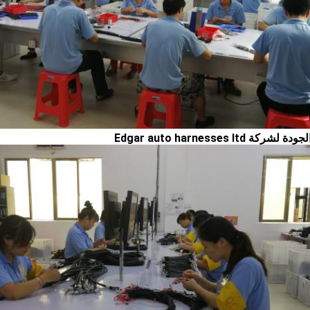
Edgar auto harnesses ltd