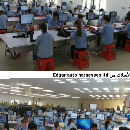
Edgar auto harnesses l