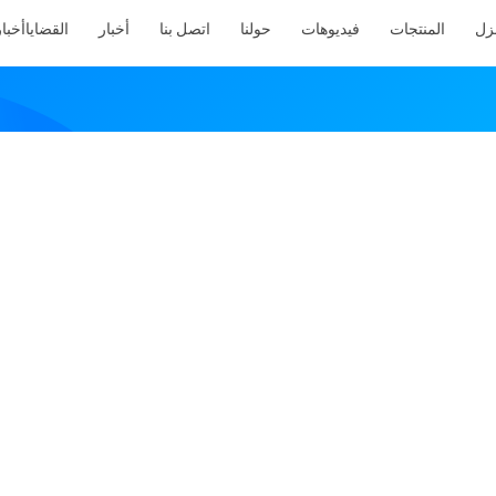
نزل
المنتجات
فيديوهات
حولنا
اتصل بنا
أخبار
القضايا
أخبار