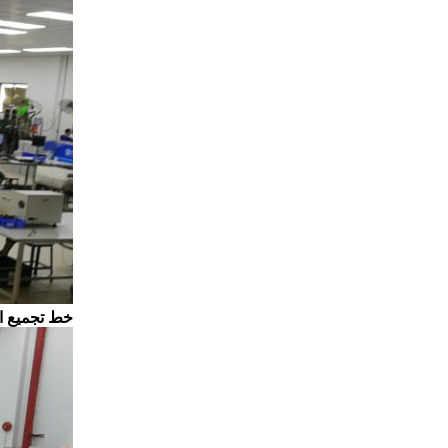
خط تجميع الكابلات لشر