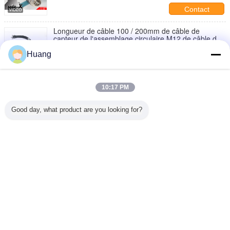
Contact
Longueur de câble 100 / 200mm de câble de
capteur de l'assemblage circulaire M12 de câble de
connecteur circulaire
Contact
Huang
La coutume circulaire imperméable de câble équipé
de connecteur d'alimentation a moulé les câbles
équipés 22AWG
10:17 PM
Contact
Good day, what product are you looking for?
L'or à haute tension de moulage par injection du
connecteur 300v circulaire a plaqué
Contact
Changez la langue
French
Accueil
|
À propos de nous
|
Plan du site
|
Politique de confidentialité