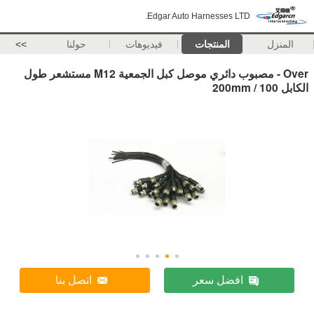
Edgar Auto Harnesses LTD.
المنزل
المنتجات
فيديوهات
حولنا
>>
Over - مصبوب دائري موصل كبل الجمعية M12 مستشعر طول
الكابل 100 / 200mm
افضل سعر
اتصل بنا