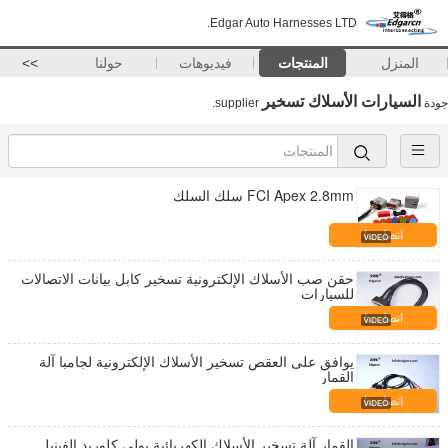
Edgar Auto Harnesses LTD.
المنزل
المنتجات
فيديوهات
حولنا
>>
السيارات الأسلاك تسخير
جودة
supplier.
FCI Apex 2.8mm سلك السلك
اتصل بنا
حقن صب الأسلاك الإلكترونية تسخير كابل بيانات الاتصالات
للسيارات
اتصل بنا
يوافق على العقص تسخير الأسلاك الإلكترونية لجامبا آلة
القمار
اتصل بنا
القمار آلة تسخير الأسلاك الكهربائية بولي كلوريد الفينيل