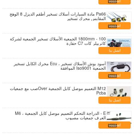
اتصل بنا
Pa66 مادة السيارات أسلاك تسخير أطقم الديزل 8 الوهج
المقابس محرك تسخير
اتصل بنا
100 - 1800mm الجمعية الأسلاك تسخير الجمعية لشركة
كاتربيلر كات C7 حفارة
اتصل بنا
أسود بوش الأسلاك تسخير ، Ecu محرك الكابل تسخير
الجمعية Iso9001 الموافقة
اتصل بنا
M12 التعميم موصل كابل الجمعية Overصب مع جمعيات
Pcba
اتصل بنا
E - الدراجة التحكم التعميم موصل كابل الجمعية ، M6
العرف جمعيات مصبوب
اتصل بنا