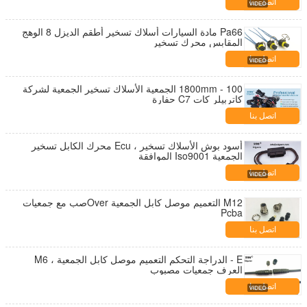
اتصل بنا
Pa66 مادة السيارات أسلاك تسخير أطقم الديزل 8 الوهج
المقابس محرك تسخير
اتصل بنا
100 - 1800mm الجمعية الأسلاك تسخير الجمعية لشركة
كاتربيلر كات C7 حفارة
اتصل بنا
أسود بوش الأسلاك تسخير ، Ecu محرك الكابل تسخير
الجمعية Iso9001 الموافقة
اتصل بنا
M12 التعميم موصل كابل الجمعية Overصب مع جمعيات
Pcba
اتصل بنا
E - الدراجة التحكم التعميم موصل كابل الجمعية ، M6
العرف جمعيات مصبوب
اتصل بنا