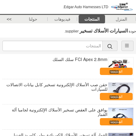
Edgar Auto Harnesses LTD.
المنزل
المنتجات
فيديوهات
حولنا
>>
السيارات الأسلاك تسخير
جودة
supplier.
FCI Apex 2.8mm سلك السلك
اتصل بنا
حقن صب الأسلاك الإلكترونية تسخير كابل بيانات الاتصالات
للسيارات
اتصل بنا
يوافق على العقص تسخير الأسلاك الإلكترونية لجامبا آلة
القمار
اتصل بنا
القمار آلة تسخير الأسلاك الكهربائية بولي كلوريد الفينيل