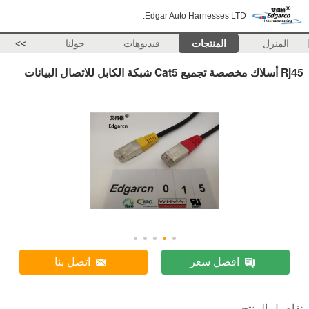
Edgar Auto Harnesses LTD.
المنزل
المنتجات
فيديوهات
حولنا
>>
Rj45 أسلاك مخصصة تجميع Cat5 شبكة الكابل للاتصال البيانات
افضل سعر
اتصل بنا
تفاصيل المنتج