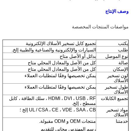
وصف الإنتاج
مواصفات المنتجات المخصصة
يكتب
تجميع كابل تسخير الأسلاك الإلكترونية
طلب
السيارات والإلكترونية والصناعية والطبية إلخ.
نوع الموصل
بدائل أو الأصل متاح
صالة
كل من الأصل والمعادل المحلي متاح
الإسكان
كل من الأصل والمعادل المحلي متاح
لون تسخير
يمكن تخصيصها وفقًا لمتطلبات العملاء
الأسلاك
طول تسخير
يمكن تخصيصها وفقًا لمتطلبات العملاء
الأسلاك
تجميع الكابلات
HDMI ، DVI ، USB ، RF ، سلك الطاقة ، كابل
مسطح ، إلخ.
مواد تسخير
UL / CSA ، CE ، VDE ، SAA ، CB إلخ ؛
الأسلاك
خدمتنا
منتجات OEM و ODM مقبولة.
رسم المهندس مجاني للتقديم