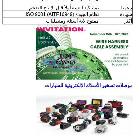
دعمنا
تم تأكيد العينة أولاً قبل الإنتاج الضخم
شهادة
نظام الجودة ISO 9001 (AITF16949)
أكثر
مفتوح لأية أسئلة ومتطلبات
موصلات تسخير الأسلاك الإلكترونية للسيارات