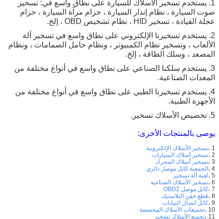
1. يستخدم تسخير الأسلاك للسيارة على نطاق واسع في: تسخير
صوت السيارة ، نظام إنذار السيارة ، حزام مرآة السيارة ، حزام
عجلة القيادة ، تسخير HID ، نظام تشخيص OBD ، إلخ.
2. يستخدم تسخيرنا الإلكتروني على نطاق واسع في تسخير آلة
الألعاب ، وتسخير نظام الكمبيوتر ، ونظام حامل الصمامات ، ونظام
المصعد ، وسلك الطاقة ، إلخ.
3. يستخدم سلكنا الصناعي على نطاق واسع في أنواع مختلفة من
المعدات الصناعية.
4. يستخدم تسخيرنا الطبي على نطاق واسع في أنواع مختلفة من
الأجهزة الطبية.
5. تخصيص الأسلاك تسخير.
يوصى بالمنتجات الأخرى:
1 ،
تسخير الأسلاك الإلكترونية
2 ،
تسخير أسلاك السيارات
3 ،
تسخير أسلاك المحرك
4 ،
الجمعية كابل موصل دائري
5 ،
لعبة آلة تسخير
6 ،
تسخير الأسلاك الصناعية
7 ،
كابل موصل OBD2
8 ،
قطع حقن البلاستيك
9 ،
كابل اتصال البيانات
10 ،
تجميعات الأسلاك المخصصة
11 ،
تجميع الأسلاك تسخير