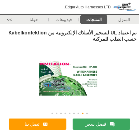
Edgar Auto Harnesses LTD.
المنزل
المنتجات
فيديوهات
حولنا
>>
تم اعتماد UL لتسخير الأسلاك الإلكترونية من Kabelkonfektion
حسب الطلب للمركبة
افضل سعر
اتصل بنا