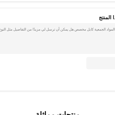
 المنتج
سخير Oem ، بولي كلوريد الفينيل المواد الجمعية كابل مخصص هل يمكن أن ترسل لي مزيدًا من التفاصيل مثل النوع
منتجات مماثلة