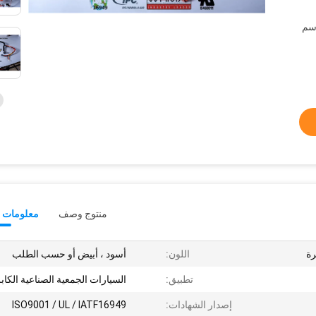
منتوج وصف
معلومات ت
اللون:
أسود ، أبيض أو حسب الطلب
تطبيق:
السيارات الجمعية الصناعية الكاب
إصدار الشهادات:
ISO9001 / UL / IATF16949