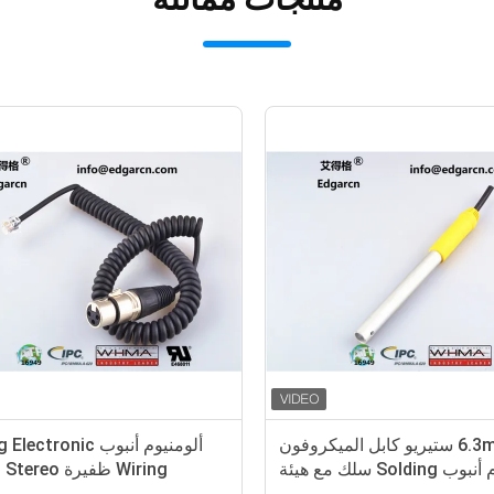
Oem الإلكترونية الأسلاك تسخير ، معيار
mm
حجم قوة مراقبة الكابلات 1 سنة
الضمان
التص