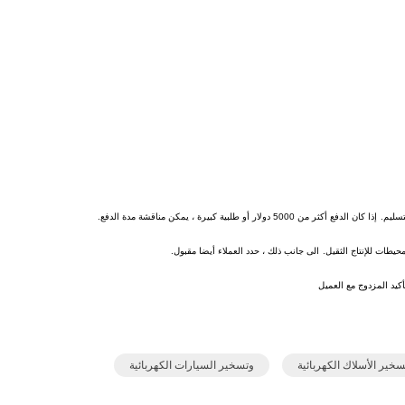
إذا كان الدفع أكثر من 5000 دولار أو طلبية كبيرة ، يمكن مناقشة مدة الدفع.
الى جانب ذلك ، حدد العملاء أيضا مقبول.
أكيد المزدوج مع العميل
سخير الأسلاك الكهربائية
وتسخير السيارات الكهربائية