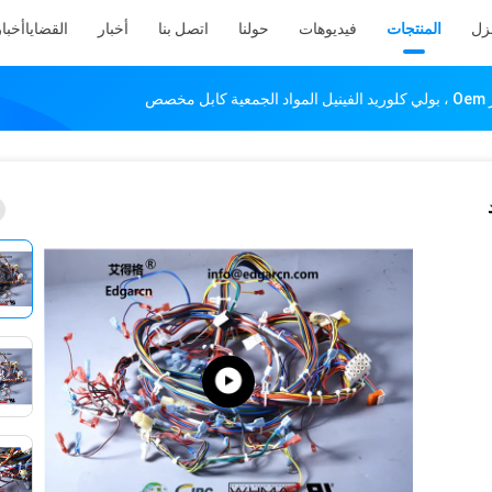
نزل
المنتجات
فيديوهات
حولنا
اتصل بنا
أخبار
القضايا
أخبار
خصص
د