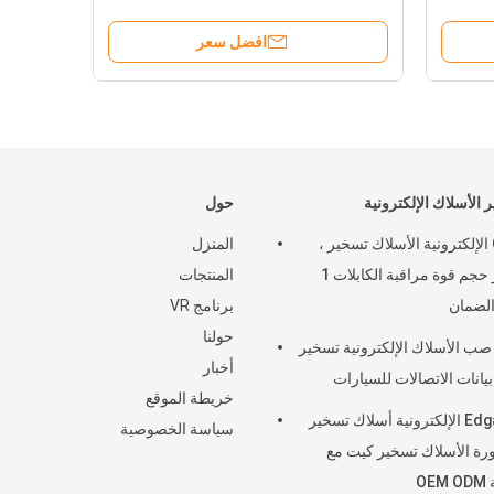
افضل سعر
افضل سعر
 الأسلاك الإلكترونية
حول
Oem الإلكترونية الأسلاك تسخير ،
المنزل
معيار حجم قوة مراقبة الكابلات 1
المنتجات
لضمان
برنامج VR
حولنا
ب الأسلاك الإلكترونية تسخير
أخبار
بيانات الاتصالات للسيارات
خريطة الموقع
Edgarcn الإلكترونية أسلاك تسخير
سياسة الخصوصية
ة الأسلاك تسخير كيت مع
OE