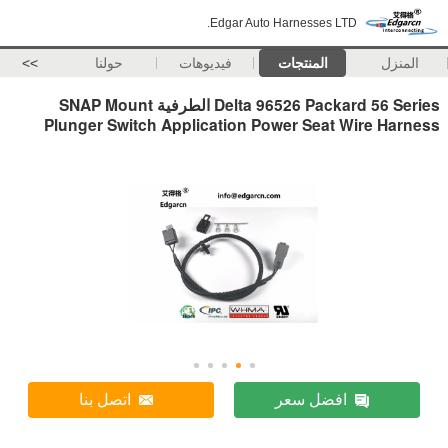
Edgar Auto Harnesses LTD.
المنزل
المنتجات
فيديوهات
حولنا
>>
Delta 96526 Packard 56 Series الطرفية SNAP Mount
Plunger Switch Application Power Seat Wire Harness
افضل سعر
اتصل بنا