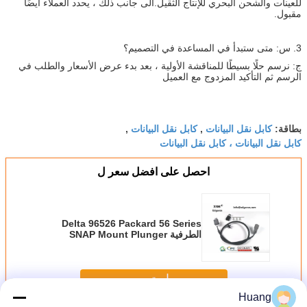
للعينات والشحن البحري للإنتاج الثقيل.الى جانب ذلك ، يحدد العملاء أيضًا
مقبول.
3. س: متى ستبدأ في المساعدة في التصميم؟
ج: نرسم حلًا بسيطًا للمناقشة الأولية ، بعد بدء عرض الأسعار والطلب في
الرسم ثم التأكيد المزدوج مع العميل
كابل نقل البيانات
كابل نقل البيانات
بطاقة:
,
,
كابل نقل البيانات ، كابل نقل البيانات
احصل على افضل سعر ل
Delta 96526 Packard 56 Series
الطرفية SNAP Mount Plunger
Switch Application Power Seat
Wire Harness
استمر
Huang