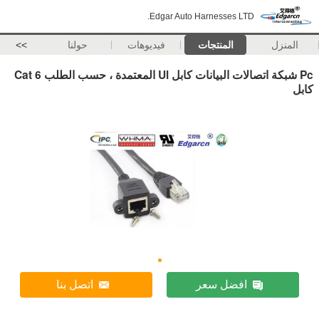
Edgar Auto Harnesses LTD.
المنزل
المنتجات
فيديوهات
حولنا
>>
Pc شبكة اتصالات البيانات كابل Ul المعتمدة ، حسب الطلب Cat 6
كابل
افضل سعر
اتصل بنا