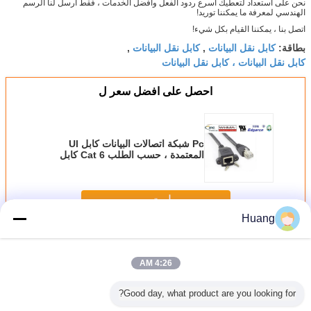
نحن على استعداد لتعطيك أسرع ردود الفعل وأفضل الخدمات ، فقط أرسل لنا الرسم
الهندسي لمعرفة ما يمكننا توريد!
اتصل بنا ، يمكننا القيام بكل شيء!
كابل نقل البيانات
كابل نقل البيانات
بطاقة:
,
,
كابل نقل البيانات ، كابل نقل البيانات
احصل على افضل سعر ل
Pc شبكة اتصالات البيانات كابل Ul
المعتمدة ، حسب الطلب Cat 6 كابل
استمر
Huang
كابل اتصال البيانات
أكثر
4:26 AM
Good day, what product are you looking for?