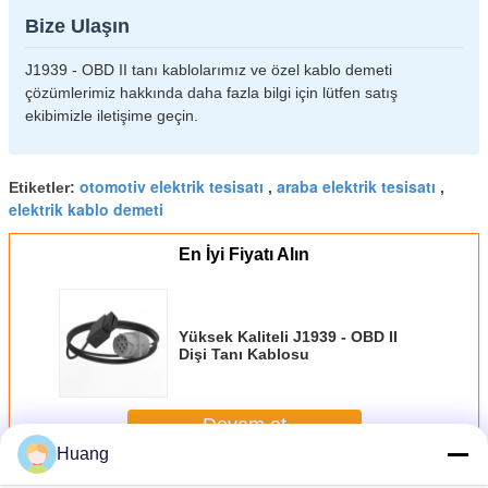
Bize Ulaşın
J1939 - OBD II tanı kablolarımız ve özel kablo demeti
çözümlerimiz hakkında daha fazla bilgi için lütfen satış
ekibimizle iletişime geçin.
otomotiv elektrik tesisatı
araba elektrik tesisatı
Etiketler:
,
,
elektrik kablo demeti
En İyi Fiyatı Alın
Yüksek Kaliteli J1939 - OBD II
Dişi Tanı Kablosu
Devam et
Huang
Elektronik Kablo Demeti
Daha