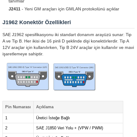
tanımlar
J2411
- Yeni GM araçları için GMLAN protokolünü açıklar
J1962 Konektör Özellikleri
SAE J1962 spesifikasyonu iki standart donanım arayüzü sunar: Tip
A ve Tip B. Her ikisi de 16 pinli D şeklinde dişi konektörlerdir. Tip A
12V araçlar için kullanılırken, Tip B 24V araçlar için kullanılır ve mavi
işaretlemeye sahiptir.
Pin Numarası
Açıklama
1
Üretici İsteğe Bağlı
2
SAE J1850 Veri Yolu + (VPW / PWM)