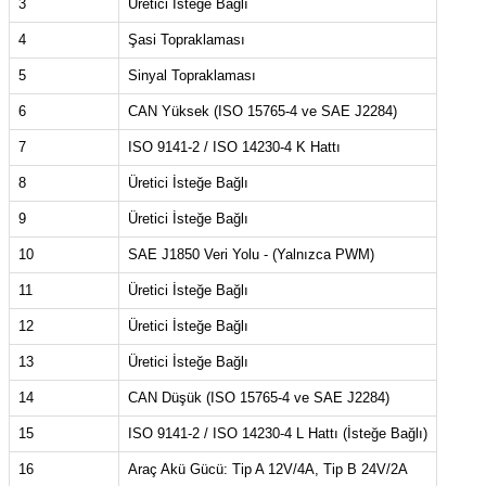
3
Üretici İsteğe Bağlı
4
Şasi Topraklaması
5
Sinyal Topraklaması
6
CAN Yüksek (ISO 15765-4 ve SAE J2284)
7
ISO 9141-2 / ISO 14230-4 K Hattı
8
Üretici İsteğe Bağlı
9
Üretici İsteğe Bağlı
10
SAE J1850 Veri Yolu - (Yalnızca PWM)
11
Üretici İsteğe Bağlı
12
Üretici İsteğe Bağlı
13
Üretici İsteğe Bağlı
14
CAN Düşük (ISO 15765-4 ve SAE J2284)
15
ISO 9141-2 / ISO 14230-4 L Hattı (İsteğe Bağlı)
16
Araç Akü Gücü: Tip A 12V/4A, Tip B 24V/2A