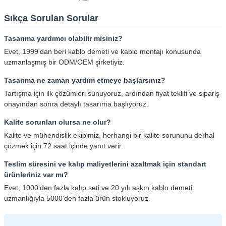
Sıkça Sorulan Sorular
Tasarıma yardımcı olabilir misiniz?
Evet, 1999'dan beri kablo demeti ve kablo montajı konusunda
uzmanlaşmış bir ODM/OEM şirketiyiz.
Tasarıma ne zaman yardım etmeye başlarsınız?
Tartışma için ilk çözümleri sunuyoruz, ardından fiyat teklifi ve sipariş
onayından sonra detaylı tasarıma başlıyoruz.
Kalite sorunları olursa ne olur?
Kalite ve mühendislik ekibimiz, herhangi bir kalite sorununu derhal
çözmek için 72 saat içinde yanıt verir.
Teslim süresini ve kalıp maliyetlerini azaltmak için standart
ürünleriniz var mı?
Evet, 1000'den fazla kalıp seti ve 20 yılı aşkın kablo demeti
uzmanlığıyla 5000'den fazla ürün stokluyoruz.