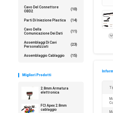
Cavo Del Connettore
(10)
OBD2
Parti Di Iniezione Plastica
(14)
Cavo Della
(11)
Comunicazione Dei Dati
Assemblaggi Di Cavi
(23)
Personalizzati
Assemblaggio Cablaggio
(15)
Inform
Migliori Prodotti
Ti
2.8mm Armatura
elettronica
Ma
Co
FCI Apex 2.8mm
cablaggio
Ma