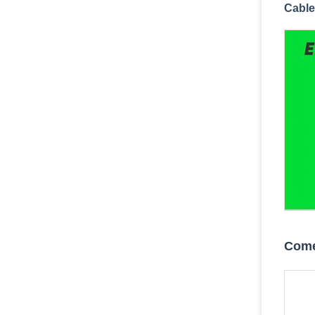
Cable
Come