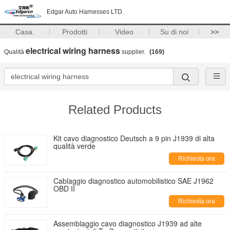
Edgar Auto Harnesses LTD.
Casa.
Prodotti
Video
Su di noi
>>
electrical wiring harness
Qualità
supplier.
(169)
Related Products
Kit cavo diagnostico Deutsch a 9 pin J1939 di alta
qualità verde
Richiesta ora
Cablaggio diagnostico automobilistico SAE J1962
OBD II
Richiesta ora
Assemblaggio cavo diagnostico J1939 ad alte