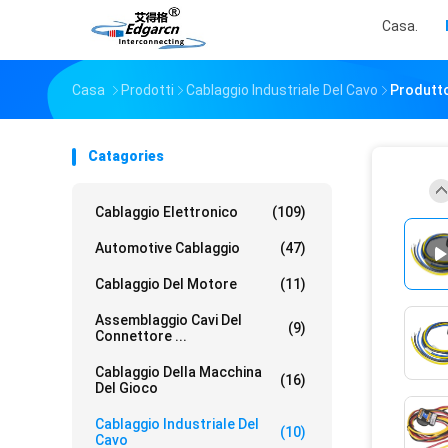
Casa.
Casa
Prodotti
Cablaggio Industriale Del Cavo
Produtto
Catagories
Cablaggio Elettronico
(109)
Automotive Cablaggio
(47)
Cablaggio Del Motore
(11)
Assemblaggio Cavi Del
(9)
Connettore ...
Cablaggio Della Macchina
(16)
Del Gioco
Cablaggio Industriale Del
(10)
Cavo