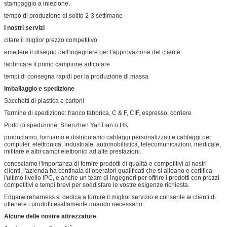
stampaggio a iniezione.
tempo di produzione di solito 2-3 settimane
I nostri servizi
citare il miglior prezzo competitivo
emettere il disegno dell'ingegnere per l'approvazione del cliente
fabbricare il primo campione articolare
tempi di consegna rapidi per la produzione di massa
Imballaggio e spedizione
Sacchetti di plastica e cartoni
Termine di spedizione: franco fabbrica, C & F, CIF, espresso, corriere
Porto di spedizione: Shenzhen YanTian o HK
produciamo, forniamo e distribuiamo cablaggi personalizzati e cablaggi per
computer. elettronica, industriale, automobilistica, telecomunicazioni, medicale,
militare e altri campi elettronici ad alte prestazioni.
conosciamo l'importanza di fornire prodotti di qualità e competitivi ai nostri
clienti, l'azienda ha centinaia di operatori qualificati che si alleano e certifica
l'ultimo livello IPC, e anche un team di ingegneri per offrire i prodotti con prezzi
competitivi e tempi brevi per soddisfare le vostre esigenze richiesta.
Edgarwireharness si dedica a fornire il miglior servizio e consente ai clienti di
ottenere i prodotti esattamente quando necessario.
Alcune delle nostre attrezzature