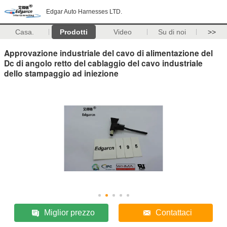
Edgar Auto Harnesses LTD.
Casa.
Prodotti
Video
Su di noi
>>
Approvazione industriale del cavo di alimentazione del
Dc di angolo retto del cablaggio del cavo industriale
dello stampaggio ad iniezione
Miglior prezzo
Contattaci