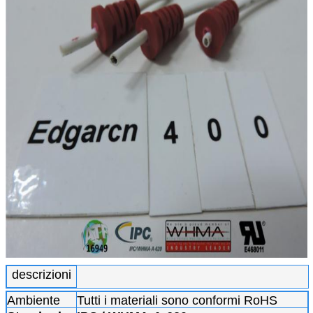
descrizioni
Ambiente
Tutti i materiali sono conformi RoHS