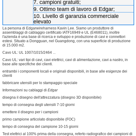
7. campioni gratuiti;
9. Ottimo team di lavoro di Edgar;
10. Livello di garanzia commerciale
elevato
La persona di Edgarwireharness Kavin Lee. Siamo un produttore di
assemblaggi di cablaggio certificato IATF16949 e UL (E468011), inoltre
l'azienda è una base di ricerca e sviluppo e produzione di cavi e connettori
estesi. Situato a Dongguan, nel Guangdong, con una superficie di produzione
di 15.000 m2.
Cavo UL: UL 1007/1015/2464 ...
Cavo UL: vari tipi di cavi, cavi elettrici, cavi di alimentazione, cavi a nastro, in
base alle specifiche dei clienti.
entrambi i componenti locali e originali disponibili, in base alle esigenze dei
clienti
fabbricare utensili per lo stampaggio speciale
Informazioni su cablaggi di
Edgar
disegna il disegno dell'attrezzatura (disegno 3D disponibile)
tempo di consegna degli utensili 7-10 giorni
emettere il disegno per i campioni
primo campione articolato disponibile (FOC)
tempo di consegna del campione 10-15 giorni
Test elettrici al 100% prima della consegna, referto radiografico dei campioni di