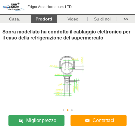
Edgar Auto Harnesses LTD.
Casa.
Prodotti
Video
Su di noi
>>
Sopra modellato ha condotto il cablaggio elettronico per
il caso della refrigerazione del supermercato
Miglior prezzo
Contattaci