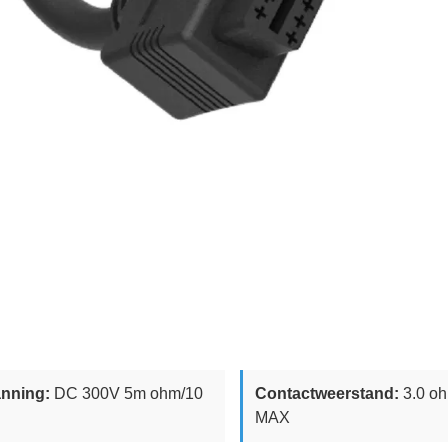
nning:
DC 300V 5m ohm/10
Contactweerstand:
3.0 o
MAX