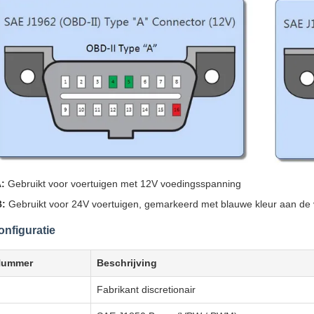
:
Gebruikt voor voertuigen met 12V voedingsspanning
B:
Gebruikt voor 24V voertuigen, gemarkeerd met blauwe kleur aan de 
onfiguratie
Nummer
Beschrijving
Fabrikant discretionair