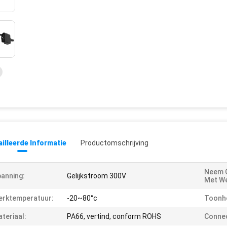
illeerde Informatie
Productomschrijving
Neem 
anning:
Gelijkstroom 300V
Met W
erktemperatuur:
-20~80°c
Toonh
teriaal:
PA66, vertind, conform ROHS
Connec