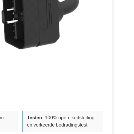
hm
Testen:
100% open, kortsluiting
en verkeerde bedradingstest