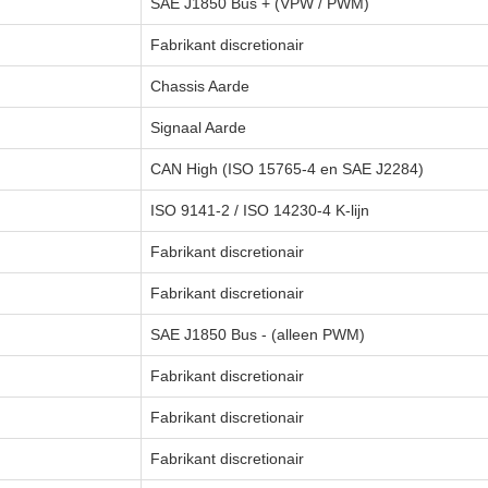
SAE J1850 Bus + (VPW / PWM)
Fabrikant discretionair
Chassis Aarde
Signaal Aarde
CAN High (ISO 15765-4 en SAE J2284)
ISO 9141-2 / ISO 14230-4 K-lijn
Fabrikant discretionair
Fabrikant discretionair
SAE J1850 Bus - (alleen PWM)
Fabrikant discretionair
Fabrikant discretionair
Fabrikant discretionair