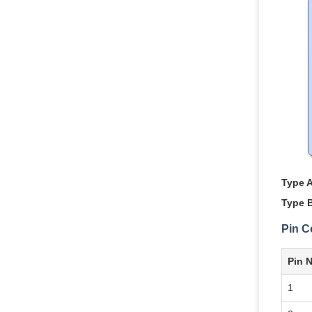
Type A
Type 
Pin C
Pin 
1