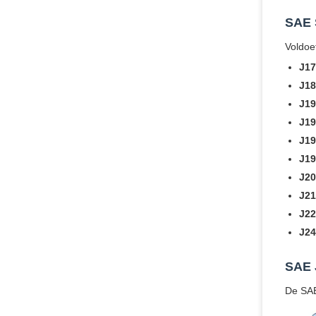
SAE 
Voldoe
J17
J18
J19
J19
J19
J19
J20
J21
J22
J24
SAE 
De SAE