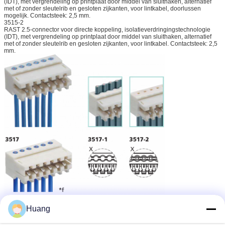
(IDT), met vergrendeling op printplaat door middel van sluithaken, alternatief
met of zonder sleutelrib en gesloten zijkanten, voor lintkabel, doorlussen
mogelijk. Contactsteek: 2,5 mm.
3515-2
RAST 2.5-connector voor directe koppeling, isolatieverdringingstechnologie
(IDT), met vergrendeling op printplaat door middel van sluithaken, alternatief
met of zonder sleutelrib en gesloten zijkanten, voor lintkabel. Contactsteek: 2,5
mm.
Huang