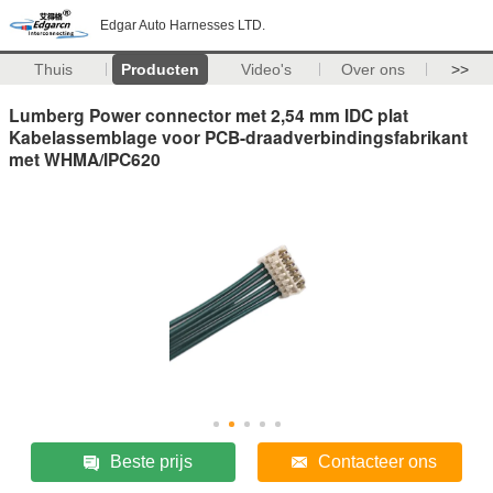
Edgar Auto Harnesses LTD.
Thuis
Producten
Video's
Over ons
>>
Lumberg Power connector met 2,54 mm IDC plat
Kabelassemblage voor PCB-draadverbindingsfabrikant
met WHMA/IPC620
Beste prijs
Contacteer ons