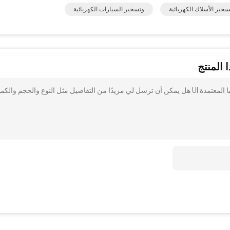
سخير الأسلاك الكهربائية
وتسخير السيارات الكهربائية
 المنتج
أنا مهتم بذلك العقص تسخير الأسلاك الإلكترونية لآلة القمار جاما المعتمدة Ul هل يمكن أن ترسل لي مزيدًا من التفاصيل مثل النوع والحجم والك