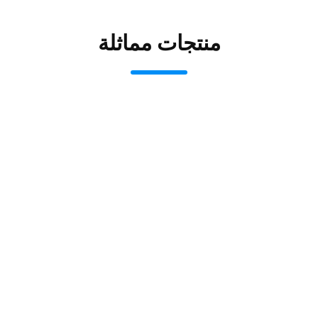
منتجات مماثلة