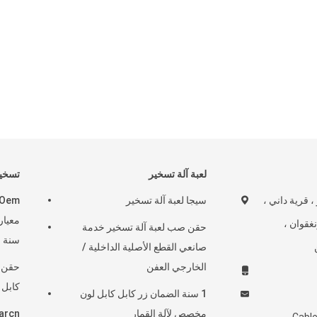
لعبة آلة تسخير
تسخير
و ، قرية داني ،
سيجا لعبة آلة تسخير
نغقوان ،
حقن صب لعبة آلة تسخير خدمة
سنة ا
صانعي القطع الأصلية الداخلية /
الخارجي العفن
حقن ص
كابل 
1 سنة الضمان زر كابل كابل لون
مخصص لآلة القمار