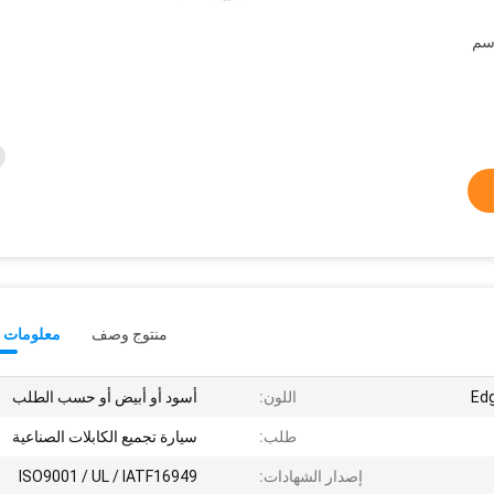
منتوج وصف
معلومات ت
اللون:
أسود أو أبيض أو حسب الطلب
طلب:
سيارة تجميع الكابلات الصناعية
إصدار الشهادات:
ISO9001 / UL / IATF16949