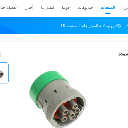
نزل
المنتجات
فيديوهات
حولنا
اتصل بنا
أخبار
القضايا
أخبار
الإلكترونية لآلة القمار جاما المعتمدة Ul
عتمدة