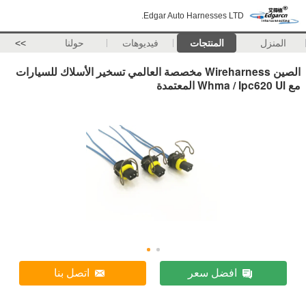
Edgar Auto Harnesses LTD.
المنزل
المنتجات
فيديوهات
حولنا
>>
الصين Wireharness مخصصة العالمي تسخير الأسلاك للسيارات
مع Whma / Ipc620 Ul المعتمدة
افضل سعر
اتصل بنا