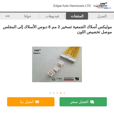
Edgar Auto Harnesses LTD.
المنزل
المنتجات
فيديوهات
حولنا
>>
موليكس أسلاك الجمعية تسخير 2 مم 8 دبوس الأسلاك إلى المجلس
موصل تخصيص اللون
افضل سعر
اتصل بنا