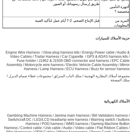
طريق إرسال رسوماتك أو الصور.
أجهزة التأمين
مخصصة ؟
المزيد من
قبل الإنتاج الضخم، 2-7 أيام عمل لتأكيد العينة
المعلومات
حزمة الأسلاك للسيارات
Engine Wire Harness / Glow plug harness kits / Energy Power cable / Audio &
Video Cables / Trailar Harness / Car Cigarette / GPS & ADAS harness kits /
Fuse holder / J1962 & J1939 OBD connector and harness / EPC Cable
Assembly / Motorcycle wire harness / Electric Vehicle Cable Assembly / Mirror
Harness / Lamp Harness / ECU Harness / Buzz for sensor harness
مجموعة أسلاك البطارية الهجينة / سلك الباب المنزلق / مجموعات غطاء صمام الديزل /
سلك المضخة
الأسلاك الكهربائية
Gambling Machine Harness / Jamma main Harness / Bill Validators harness /
Switchcraft DC / LED/LCD headlamp wire harness / Warning switch / buttons
Harness / POG harness / WMS harness / Gaming Machine Button
Harness / Control cable / Usb cable / Audio / Video cable / Flat Ribbon Cables /
Wire Harnesses / OEM Cables / Wiring Accessories / Power Cords / Gambling