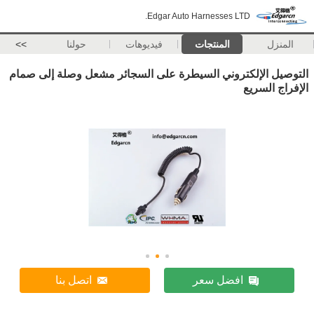
Edgar Auto Harnesses LTD.
المنزل
المنتجات
فيديوهات
حولنا
>>
التوصيل الإلكتروني السيطرة على السجائر مشعل وصلة إلى صمام
الإفراج السريع
افضل سعر
اتصل بنا