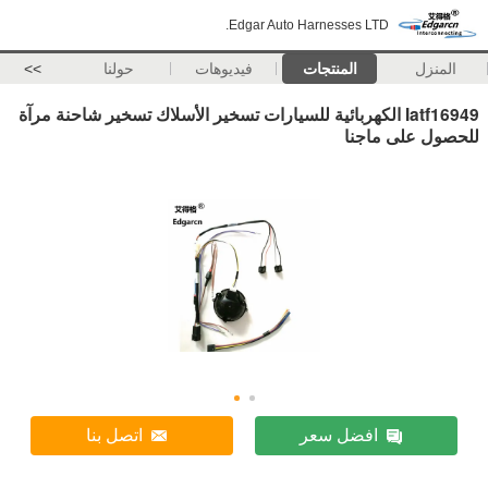
Edgar Auto Harnesses LTD.
المنزل
المنتجات
فيديوهات
حولنا
>>
Iatf16949 الكهربائية للسيارات تسخير الأسلاك تسخير شاحنة مرآة
للحصول على ماجنا
افضل سعر
اتصل بنا