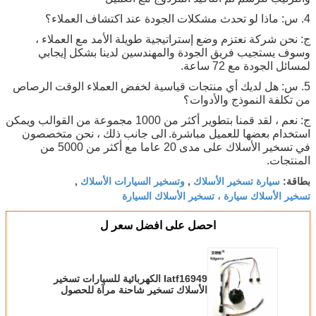
4. س: ماذا لو تحدث مشكلات الجودة عند اكتشاف العملاء؟
ج: نحن شركة نعتزم وضع إستراتيجية طويلة الأمد مع العملاء ،
وسوف يستجيب فريق الجودة والمهندسين لدينا بشكل إيجابي
لمسائل الجودة مع 72 ساعة.
5. س: هل لديك أي منتجات قياسية لخفض العملاء الوقت الرصاص
من تكلفة النموذج والأدوات؟
ج: نعم ، لقد قمنا بتطوير أكثر من 1000 مجموعة من القوالب ويمكن
استخدام بعضها للعميل مباشرة.
الى جانب ذلك ، نحن متخصصون
في تسخير الأسلاك على مدى 20 عاما مع أكثر من 5000 من
المنتجات.
سيارة تسخير الأسلاك
وتسخير السيارات الأسلاك
بطاقة:
,
,
تسخير الأسلاك سيارة ، تسخير الأسلاك السيارة
احصل على افضل سعر ل
Iatf16949 الكهربائية للسيارات تسخير
الأسلاك تسخير شاحنة مرآة للحصول
على ماجنا