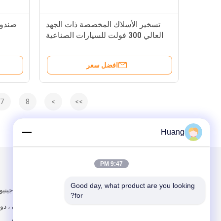
تسخير الأسلاك المخصصة ذات الجهد
صندوق
العالي 300 فولت للسيارات الصناعية
باللون الأسود
افضل سعر
7
8
>
>>
Huang
9:47 PM
البريد بنا
تبعتنا
Good day, what product are you looking 
288 ، فريق جيني
for?
مدينة شاتيان ، دو