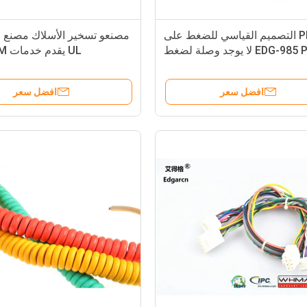
PRS التصميم القياسي للضغط على
مصنعو تسخير الأسلاك مصنع 
EDG-985 PRS لا يوجد وصلة لضغط
UL يقدم خدمات OEM ODM
على وصلات الأسلاك الضوئية
افضل سعر
افضل سعر