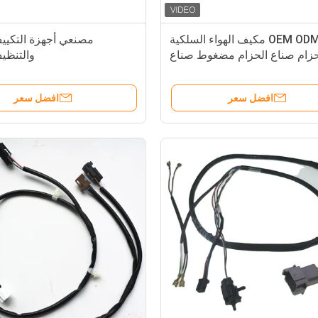
OEM ODM مكيف الهواء السلكية
مصنعي أجهزة التكييف
حزام صناع الحزام مضغوط صناع
والتنظيف
السدادة
افضل سعر
افضل سعر