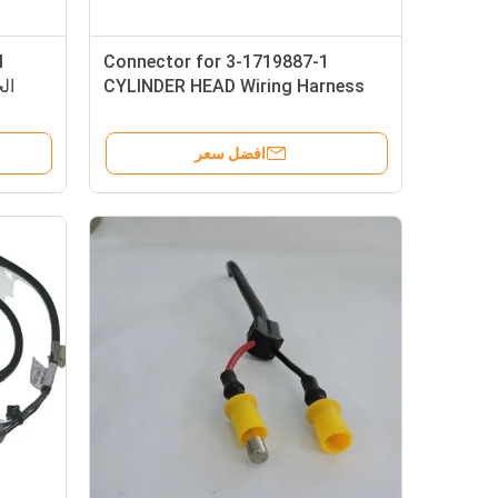
3-1719887-1 Connector for
CYLINDER HEAD Wiring Harness
ال
with Customized Length
Automotive Cable Assembly
افضل سعر