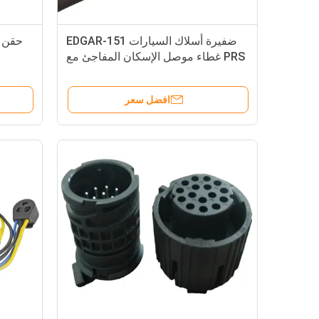
ضفيرة أسلاك السيارات EDGAR-151
حقن 
PRS غطاء موصل الإسكان المفاجئ مع
علامات الاحتفاظ
افضل سعر