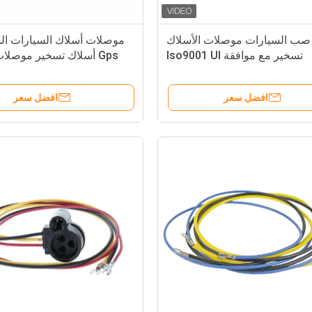
صب السيارات موصلات الأسلاك
موصلات أسلاك السيارات ا
تسخير مع موافقة Iso9001 Ul
Gps أسلاك تسخير موصلات للمركبة
افضل سعر
افضل سعر