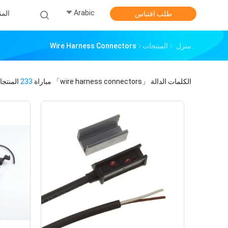
Arabic
الم
طلب اقتباس
منزل
المنتجات
Wire Harness Connectors
الكلمات الدالة
「wire harness connectors」
مباراة
233
المنتجا