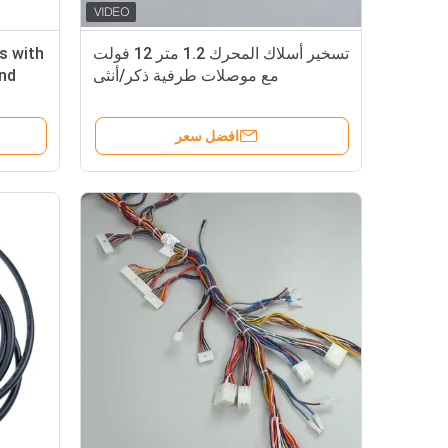
تسخير أسلاك المحرك 1.2 متر 12 فولت
s with
مع موصلات طرفية ذكر/أنثى
nd
افضل سعر