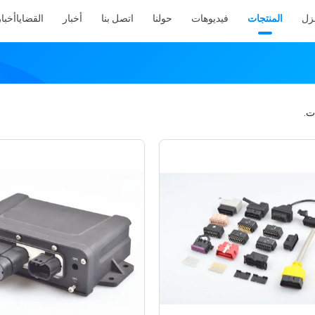
نزل
المنتجات
فيديوهات
حولنا
اتصل بنا
أخبار
القضايا
أخبار
ت.