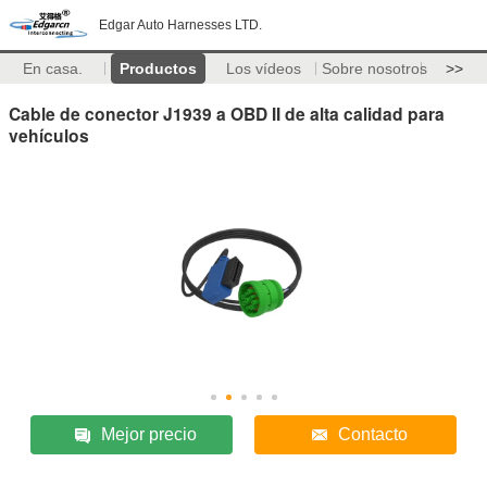
Edgar Auto Harnesses LTD.
En casa.
Productos
Los vídeos
Sobre nosotros
>>
Cable de conector J1939 a OBD II de alta calidad para
vehículos
Mejor precio
Contacto