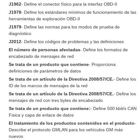
J1962
- Define el conector físico para la interfaz OBD-II
J1978
- Define los estándares mínimos de funcionamiento de las
herramientas de exploración OBD-II
J1979
- Define las normas para los modos de prueba de
diagnóstico
J2012
- Define los códigos de problemas y las definiciones
El número de personas afectadas
- Define los formatos de
encabezado de mensajes de red
Se trata de un producto que contiene
- Proporciona
definiciones de parámetros de datos
Se trata de un artículo de la Directiva 2008/57/CE.
- Define los
ID de los marcos de mensajes de la red
Se trata de un artículo de la Directiva 2008/57/CE.
- Define los
mensajes de red con tres bytes de encabezado
Se trata de un producto que contiene:
- Define 500 kbit/s CAN
Fisica y capa de enlace de datos
El tratamiento de los productos contenidos en el producto
-
Describe el protocolo GMLAN para los vehículos GM más
nuevos