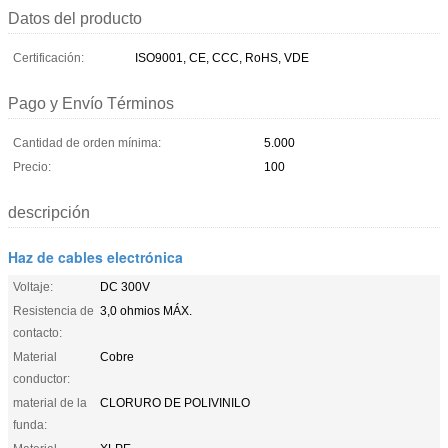
Datos del producto
Certificación:
ISO9001, CE, CCC, RoHS, VDE
Pago y Envío Términos
Cantidad de orden mínima:
5.000
Precio:
100
descripción
Haz de cables electrónica
Voltaje:
DC 300V
Resistencia de
3,0 ohmios MÁX.
contacto:
Material
Cobre
conductor:
material de la
CLORURO DE POLIVINILO
funda: