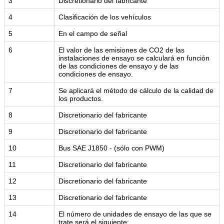
3
Discretionario del fabricante
4
Clasificación de los vehículos
5
En el campo de señal
6
El valor de las emisiones de CO2 de las
instalaciones de ensayo se calculará en función
de las condiciones de ensayo y de las
condiciones de ensayo.
7
Se aplicará el método de cálculo de la calidad de
los productos.
8
Discretionario del fabricante
9
Discretionario del fabricante
10
Bus SAE J1850 - (sólo con PWM)
11
Discretionario del fabricante
12
Discretionario del fabricante
13
Discretionario del fabricante
14
El número de unidades de ensayo de las que se
trate será el siguiente: