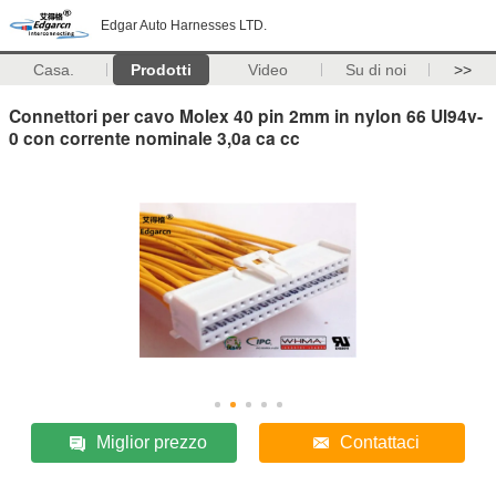
Edgar Auto Harnesses LTD.
Casa.
Prodotti
Video
Su di noi
>>
Connettori per cavo Molex 40 pin 2mm in nylon 66 Ul94v-
0 con corrente nominale 3,0a ca cc
Miglior prezzo
Contattaci