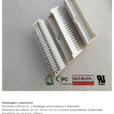
Imballaggio e spedizione
Sacchetto di PE per pc.
L'imballaggio personalizzato è disponibile.
Dimensioni del cartone: 40 cm * 30 cm * 23 cm.
Il cartone personalizzato è disponibile.
Spedizione per via aerea: 2-6days.