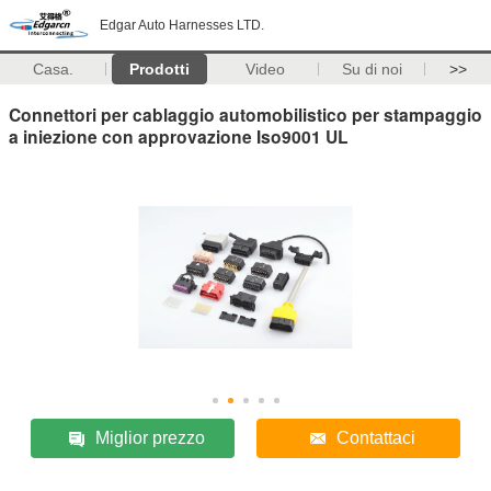
Edgar Auto Harnesses LTD.
Casa.
Prodotti
Video
Su di noi
>>
Connettori per cablaggio automobilistico per stampaggio
a iniezione con approvazione Iso9001 UL
Miglior prezzo
Contattaci