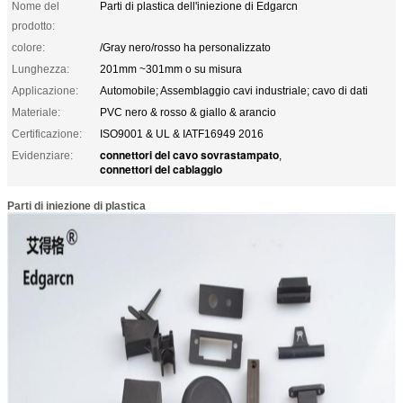
Nome del
Parti di plastica dell'iniezione di Edgarcn
prodotto:
colore:
/Gray nero/rosso ha personalizzato
Lunghezza:
201mm ~301mm o su misura
Applicazione:
Automobile; Assemblaggio cavi industriale; cavo di dati
Materiale:
PVC nero & rosso & giallo & arancio
Certificazione:
ISO9001 & UL & IATF16949 2016
connettori del cavo sovrastampato
Evidenziare:
,
connettori del cablaggio
Parti di iniezione di plastica