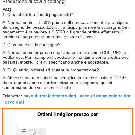
Produzione di cavi e cablaggi
FAQ
1. Q: qual è il termine di pagamento?
A: Normalmente, TT 50% prima della preparazione del prototipo o
del disegno del pezzo, 100% in anticipo prima della consegna.
Se il
pagamento è superiore a $ 5000 o il grande ordine effettuato, il
termine di pagamento potrebbe essere discusso.
2. Q: come circa la consegna?
A: Normalmente organizziamo l'aria espressa come DHL, UPS, o
FedEx ecc. Per i campioni, spedizione marittima per la produzione
pesante.
Inoltre, i clienti specificano anche è accettabile.
3. Q: Quando inizierai ad aiutare la progettazione?
A: Abbozziamo una soluzione semplice per la discussione iniziale,
dopo la quotazione e l'ordine iniziamo a disegnare, quindi
confermiamo due volte con il cliente
cavo di trasferimento dati
cavo di trasmissione dati
Etichette:
,
cavo dati
,
Ottieni il miglior prezzo per