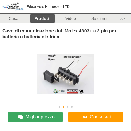
Edgar Auto Harnesses LTD.
Casa.
Prodotti
Video
Su di noi
>>
Cavo di comunicazione dati Molex 43031 a 3 pin per
batteria a batteria elettrica
Miglior prezzo
Contattaci