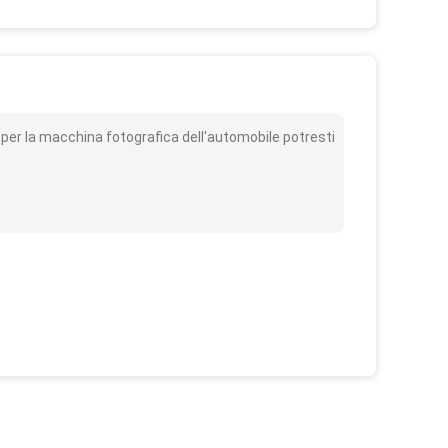
o
per la macchina fotografica dell'automobile potresti