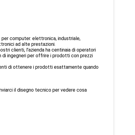
per computer. elettronica, industriale,
tronici ad alte prestazioni.
stri clienti, l'azienda ha centinaia di operatori
m di ingegneri per offrire i prodotti con prezzi
lienti di ottenere i prodotti esattamente quando
a inviarci il disegno tecnico per vedere cosa