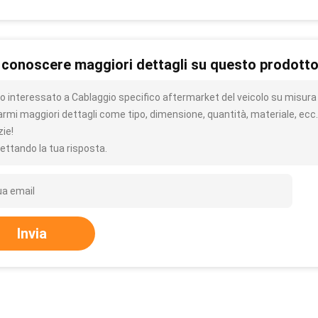
 conoscere maggiori dettagli su questo prodott
o interessato a Cablaggio specifico aftermarket del veicolo su misura 
iarmi maggiori dettagli come tipo, dimensione, quantità, materiale, ecc.
zie!
ettando la tua risposta.
Invia