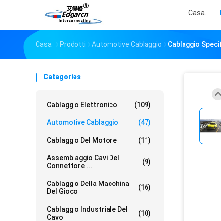
Casa.
Casa
Prodotti
Automotive Cablaggio
Cablaggio Speci
Catagories
Cablaggio Elettronico
(109)
Automotive Cablaggio
(47)
Cablaggio Del Motore
(11)
Assemblaggio Cavi Del
(9)
Connettore ...
Cablaggio Della Macchina
(16)
Del Gioco
Cablaggio Industriale Del
(10)
Cavo