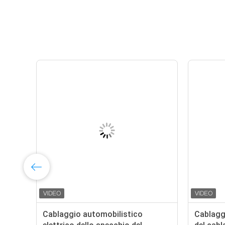
Cablaggio automobilistico
Cablagg