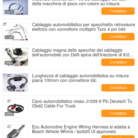
della macchina di gioco con colore su misura
Contattaci
Cablaggio automobilistico per specchietto retrovisore
elettrico con connettore multigiro Tyco 4 pin 040
Contattaci
Cablaggio magna dello specchio del cablaggio
dell'automobile con Delfi spina dell'iniezione di 8/2
Pin
Contattaci
Lunghezza di cablaggio automobilistica su misura
piana 100mm con connettore Idc
Contattaci
Cavo automobilistico rosso J1939 9 Pin Deutsch To
Obd2 Cable For Truck
Contattaci
Ecu Automotive Engine Wiring Harness si adatta a
Bosch Vehicle Whma / Ipc620 Ul approvato