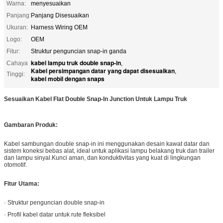
Warna:
menyesuaikan
Panjang:
Panjang Disesuaikan
Ukuran:
Harness Wiring OEM
Logo:
OEM
Fitur:
Struktur penguncian snap-in ganda
kabel lampu truk double snap-in
Cahaya
,
Kabel persimpangan datar yang dapat disesuaikan
,
Tinggi:
kabel mobil dengan snaps
Sesuaikan Kabel Flat Double Snap-In Junction Untuk Lampu Truk
Gambaran Produk:
Kabel sambungan double snap-in ini menggunakan desain kawat datar dan
sistem koneksi bebas alat, ideal untuk aplikasi lampu belakang truk dan trailer
dan lampu sinyal.Kunci aman, dan konduktivitas yang kuat di lingkungan
otomotif.
Fitur Utama:
· Struktur penguncian double snap-in
· Profil kabel datar untuk rute fleksibel