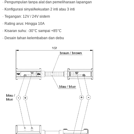
· Pengumpulan tanpa alat dan pemeliharaan lapangan
· Konfigurasi sinyal/kekuatan 2 inti atau 3 inti
· Tegangan: 12V / 24V sistem
· Rating arus: Hingga 10A
· Kisaran suhu: -30°C sampai +85°C
· Desain tahan kelembaban dan debu