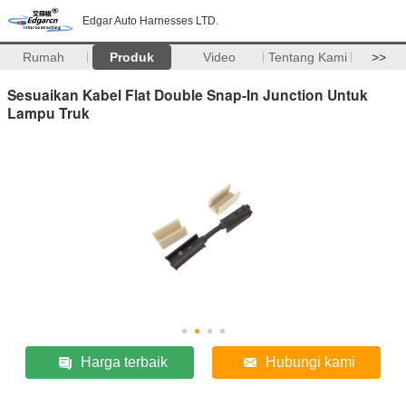
Edgar Auto Harnesses LTD.
Rumah
Produk
Video
Tentang Kami
>>
Sesuaikan Kabel Flat Double Snap-In Junction Untuk
Lampu Truk
Harga terbaik
Hubungi kami