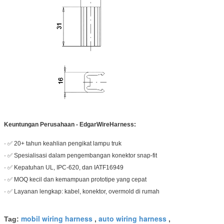
Keuntungan Perusahaan - EdgarWireHarness:
· ✅ 20+ tahun keahlian pengikat lampu truk
· ✅ Spesialisasi dalam pengembangan konektor snap-fit
· ✅ Kepatuhan UL, IPC-620, dan IATF16949
· ✅ MOQ kecil dan kemampuan prototipe yang cepat
· ✅ Layanan lengkap: kabel, konektor, overmold di rumah
mobil wiring harness
auto wiring harness
Tag:
,
,