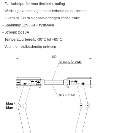
· Flat kabelprofiel voor flexibele routing
· Werktuigloze montage en onderhoud op het terrein
· 2-kern of 3-kern signaal/vermogen configuratie
• Spanning: 12V / 24V systemen
• Stroom: tot 10A
· Temperatuurbereik: -30°C tot +85°C
· Vocht- en stofbestendig ontwerp