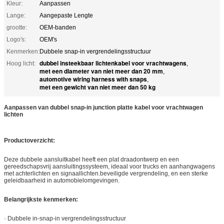
Kleur:
Aanpassen
Lange:
Aangepaste Lengte
grootte:
OEM-banden
Logo's:
OEM's
Kenmerken:
Dubbele snap-in vergrendelingsstructuur
dubbel insteekbaar lichtenkabel voor vrachtwagens
Hoog licht:
,
met een diameter van niet meer dan 20 mm
,
automotive wiring harness with snaps
,
met een gewicht van niet meer dan 50 kg
Aanpassen van dubbel snap-in junction platte kabel voor vrachtwagen
lichten
Productoverzicht:
Deze dubbele aansluitkabel heeft een plat draadontwerp en een
gereedschapsvrij aansluitingssysteem, ideaal voor trucks en aanhangwagens
met achterlichten en signaallichten.beveiligde vergrendeling, en een sterke
geleidbaarheid in automobielomgevingen.
Belangrijkste kenmerken:
· Dubbele in-snap-in vergrendelingsstructuur