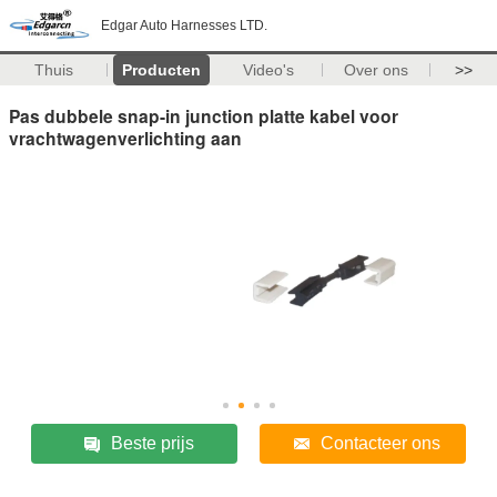
Edgar Auto Harnesses LTD.
Thuis
Producten
Video's
Over ons
>>
Pas dubbele snap-in junction platte kabel voor
vrachtwagenverlichting aan
Beste prijs
Contacteer ons