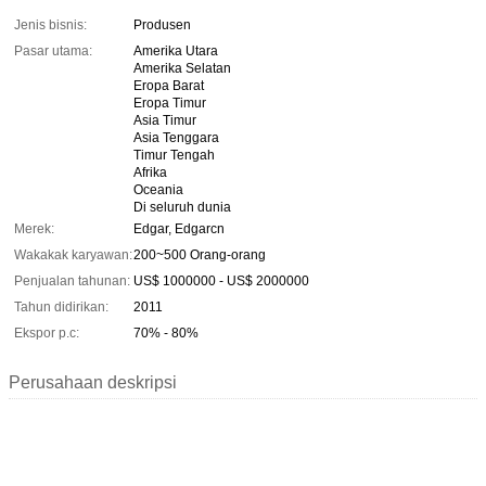
Jenis bisnis:
Produsen
Pasar utama:
Amerika Utara
Amerika Selatan
Eropa Barat
Eropa Timur
Asia Timur
Asia Tenggara
Timur Tengah
Afrika
Oceania
Di seluruh dunia
Merek:
Edgar, Edgarcn
Wakakak karyawan:
200~500 Orang-orang
Penjualan tahunan:
US$ 1000000 - US$ 2000000
Tahun didirikan:
2011
Ekspor p.c:
70% - 80%
Perusahaan deskripsi