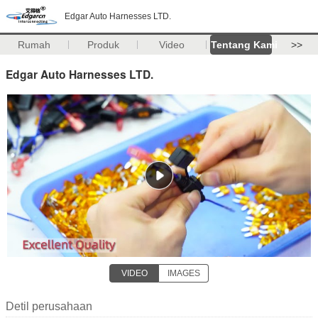
Edgar Auto Harnesses LTD.
Rumah
Produk
Video
Tentang Kami
>>
Edgar Auto Harnesses LTD.
VIDEO
IMAGES
Detil perusahaan