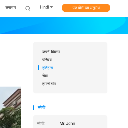
Hindi
समाचार
एक बोली का अनुरोध
कंपनी विवरण
परिचय
इतिहास
सेवा
हमारी टीम
संपर्क
संपर्क:
Mr. John