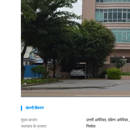
कंपनी विवरण
मुख्य बाजार:
उत्तरी अमेरिका, दक्षिण अमेरिका , प
व्यवसाय के प्रकार:
निर्माता