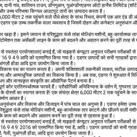
म, दानी गांव, शातियन टाउन, डोंगगुआन, गुआंग्डोंगएडगर ऑटो हार्नेस लिमिटेड (शॉर्
 और उच्च परिभाषा सिग्नल आउटपुट तारों का उत्पादन करता है।
ं 6,000 मीटर 2 तक पहुंचने वाले पौधे क्षेत्र के साथ स्थित, कंपनी एक आर एंड डी 
। एडगर एक उच्च तकनीक वाला व्यवसाय है जिसमें दोहन और कनेक्टर अनुसंधान 
र खड़ा है। इसने जापान से परिशुद्धता फंसे तांबा मोल्डिंग मशीनों, बहु-कार्यात्मक 
े ऑटोमेशन तक असेंबली लाइन के काम को बदलने और अद्यतन करने का पूरी तरह स
वतंत्र प्रयोगशालाएं बनाई हैं, जो माइक्रो कंप्यूटर अनुपात परीक्षण परीक्षकों से 
 9 4 9 आदि को प्रमाणित किया गया है। एडगर उत्पादों को सभी ग्राहकों द्वार
गुआंगज़ौ होंडा आदि द्वारा उपयोग किया जाता है।
के विकास पथ का पालन करता है। अपनी शक्तिशाली तकनीकी ताकत, सटीक उत्प
 नए और अत्याधुनिक उत्पादों का विकास किया है। अब तक, एडगर ने शुरुआत में विवि
रबंधन और मानवकृत संस्कृति का औद्योगिक पैटर्न बनाया है।
र प्रतिस्पर्धात्मक फायदे हैं। प्रौद्योगिकी अभिविन्यास के दर्शन में, गुणवत्ता उत्प
 के दोस्तों का स्वागत करता है! एक संयंत्र क्षेत्र 6,000 मीटर 2 तक पहुंचने के 
र्माण आधार है।
अनुसंधान और विकास और डिजाइन में पांच साल का अनुभव है। एडगर हमेशा उच्च अ
िशुद्धता फंसे तांबा मोल्डिंग मशीनों, बहु-कार्यात्मक तार काटने और छीलने वाली मश
 के काम को बदलने और अद्यतन करने का पूरी तरह से एहसास हुआ है।
वतंत्र प्रयोगशालाएं बनाई हैं, जो माइक्रो कंप्यूटर अनुपात परीक्षण परीक्षकों से 
 9 4 9: 2016 को प्रमाणित किया गया है, आदि। एडगर उत्पादों को सभी ग्राहकों
ी, गेली, गुआंगज़ौ होंडा, आदि द्वारा उपयोग किया जाता है।