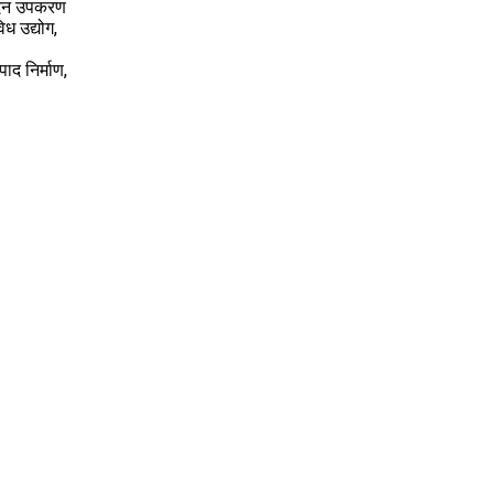
ादन उपकरण
ध उद्योग,
ाद निर्माण,