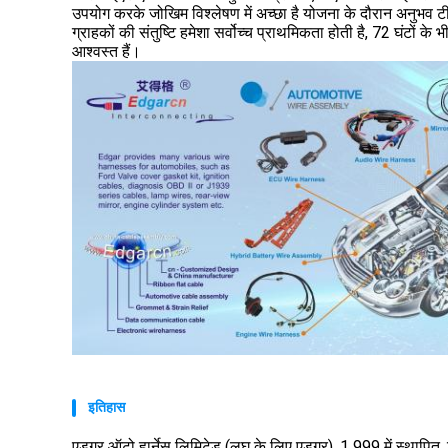
उपयोग करके जोखिम विश्लेषण में अच्छा है योजना के दौरान अनुभव 
ग्राहकों की संतुष्टि हमेशा सर्वोच्च प्राथमिकता होती है, 72 घंटों
आश्वस्त हैं।
इतिहास
एडगर ऑटो हार्नेस लिमिटेड (लघु के लिए एडगर), 1 999 में स्थापित,