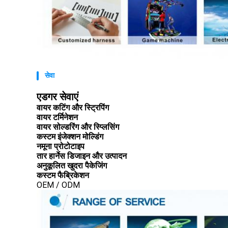
सेवा
एडगर सेवाएं
वायर कटिंग और स्ट्रिपिंग
वायर टर्मिनेशन
वायर सोल्डरिंग और स्प्लिसिंग
कस्टम इंजेक्शन मोल्डिंग
नमूना प्रोटोटाइप
तार हार्नेस डिजाइन और उत्पादन
अनुकूलित खुदरा पैकेजिंग
कस्टम फैब्रिकेशन
OEM / ODM