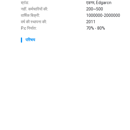
ब्रांड:
एडगर, Edgarcn
नहीं. कर्मचारियों की:
200~500
वार्षिक बिक्री:
1000000-2000000
वर्ष की स्थापना की:
2011
P.c निर्यात:
70% - 80%
परिचय