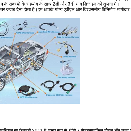
टीम के सदस्यों के सहयोग के साथ 2डी और 3डी भाग डिजाइन की तुलना में।
 के भीतर जवाब देना होता है।हम आपके योग्य एवीएल और विश्वसनीय विनिर्माण भागीदार
 शातियन न्यू फैक्ट्री 2011 में, मुख्य रूप से ऑटो / मोटरसाइकिल दोहन और उच्च 