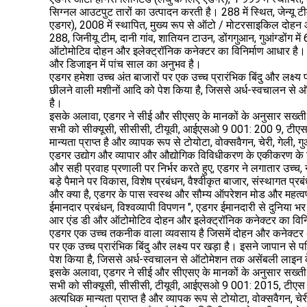
सिग्नल आउटपुट तारों का उत्पादन करती है। 288 में स्थित, जेन्यू टी
एडगर), 2008 में स्थापित, मुख्य रूप से ऑटो / मोटरसाइकिल दोहन
288, जिनीयू टीम, दानी गांव, शातियन टाउन, डोंगगुआन, गुआंग्डोंग मे
ऑटोमोटिव दोहन और इलेक्ट्रॉनिक कनेक्टर का विनिर्माण आधार है
और डिजाइन में पांच साल का अनुभव है।
एडगर हमेशा उच्च अंत बाजारों पर एक उच्च प्रारंभिक बिंदु और लक्ष्य प
छीलने वाली मशीनों आदि को पेश किया है, जिससे अर्ध-स्वचालन स
है।
इसके अलावा, एडगर ने सीई और सीएसए के मानकों के अनुसार सख्ती से स्
सभी को सीक्यूसी, सीसीसी, टीयूवी, आईएसओ 9 001: 200 9, टीएस 16
मान्यता प्राप्त है और व्यापक रूप से टोयोटा, वोक्सवैगन, चेरी, गेली, 
एडगर उद्योग और व्यापार और औद्योगिक विविधीकरण के एकीकरण 
और सही प्रवाह प्रणाली पर निर्भर करते हुए, एडगर ने लगातार उच्च,
बड़े पैमाने पर विकास, विशेष प्रबंधन, वैश्वीकृत बाजार, संस्थागत प्
और क्या है, एडगर के पास स्वस्थ और सौम्य ऑपरेशन मोड और महत्वपूर्ण को
ईमानदार प्रबंधन, विश्वव्यापी विपणन ", एडगर ईमानदारी से दुनिया भर
आर एंड डी और ऑटोमोटिव दोहन और इलेक्ट्रॉनिक कनेक्टर का विनि
एडगर एक उच्च तकनीक वाला व्यवसाय है जिसमें दोहन और कनेक्टर 
पर एक उच्च प्रारंभिक बिंदु और लक्ष्य पर खड़ा है। इसने जापान से पर
पेश किया है, जिससे अर्ध-स्वचालन से ऑटोमेशन तक असेंबली लाइन
इसके अलावा, एडगर ने सीई और सीएसए के मानकों के अनुसार सख्ती से स्
सभी को सीक्यूसी, सीसीसी, टीयूवी, आईएसओ 9 001: 2015, टीएस 16
अत्यधिक मान्यता प्राप्त है और व्यापक रूप से टोयोटा, वोक्सवैगन, चेर