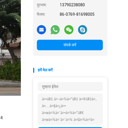
दूरभाष:
13790238080
फैक्स:
86-0769-81698005
संपर्क करें
हमें मेल करें
में