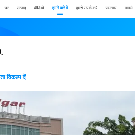
घर
उत्पाद
वीडियो
हमारे बारे में
हमसे संपर्क करें
समाचार
मामले
.
विकल्प दें