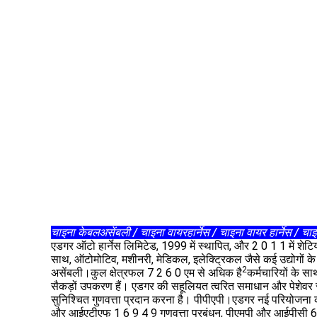
चाइना केबलअसेंबली / चाइना वायरहार्नेस / चाइना वायर हार्नेस / चाइ
एडगर ऑटो हार्नेस लिमिटेड, 1999 में स्थापित, और 2 0 1 1 में शेटिय
साथ, ऑटोमोटिव, मशीनरी, मेडिकल, इलेक्ट्रिकल जैसे कई उद्योगों 
2
असेंबली।कुल क्षेत्रफल 7 2 6 0 एम से अधिक है
कर्मचारियों के स
सैकड़ों उपकरण हैं। एडगर की सहूलियत त्वरित समाधान और पेशेवर सेवा
सुनिश्चित गुणवत्ता प्रदान करना है। पीपीएपी।एडगर नई परियोजना 
और आईएटीएफ 1 6 9 4 9 गुणवत्ता प्रबंधन, पीएमपी और आईपीसी 620