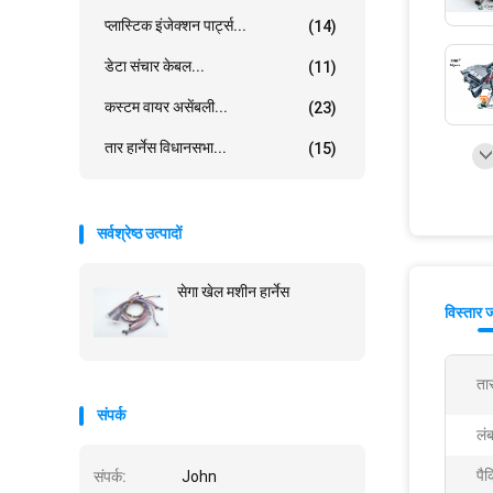
प्लास्टिक इंजेक्शन पार्ट्स...
(14)
डेटा संचार केबल...
(11)
कस्टम वायर असेंबली...
(23)
तार हार्नेस विधानसभा...
(15)
सर्वश्रेष्ठ उत्पादों
सेगा खेल मशीन हार्नेस
विस्तार 
ता
संपर्क
लंब
पैक
संपर्क:
John