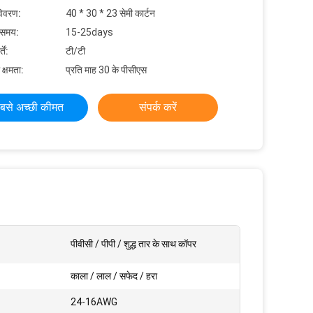
विवरण:
40 * 30 * 23 सेमी कार्टन
 समय:
15-25days
ें:
टी/टी
 क्षमता:
प्रति माह 30 के पीसीएस
बसे अच्छी कीमत
संपर्क करें
पीवीसी / पीपी / शुद्ध तार के साथ कॉपर
काला / लाल / सफेद / हरा
24-16AWG