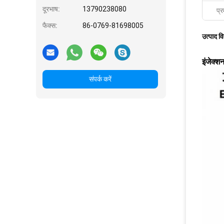
दूरभाष:
13790238080
प्र
फैक्स:
86-0769-81698005
उत्पाद व
इंजेक्श
संपर्क करें