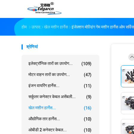
होम
उत्पाद
खेल मशीन हार्नेस
इंजेक्शन मोल्डिंग गेम मशीन हार्नेस ओम सर्वि
श्रेणियां
इलेक्ट्रॉनिक तारों का उपयोग...
(109)
मोटर वाहन तारों का उपयोग...
(47)
इंजन वायरिंग हार्नेस...
(11)
सर्कुलर कनेक्टर केबल असेंबली...
(9)
खेल मशीन हार्नेस...
(16)
औद्योगिक तार हार्नेस...
(10)
ओबीडी 2 कनेक्टर केबल...
(10)