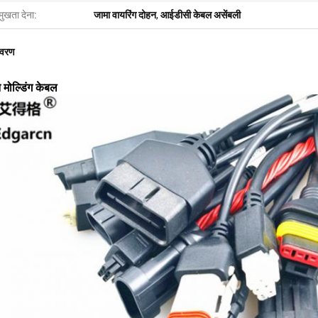
मुखता देना:
जामा वायरिंग दोहन
,
आईडीसी केबल असेंबली
िवरण
न मोल्डिंग केबल