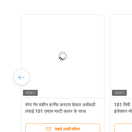
सेगा गेम मशीन हार्नेस कस्टम केबल असेंबली
101 मिमी 
लंबाई 101 एमएम मल्टी कलर के साथ
इंजेक्शन म
सबसे अच्छी कीमत