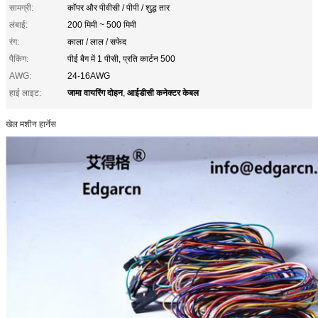
सामग्री:
कॉपर और पीवीसी / पीपी / शुद्ध तार
लंबाई:
200 मिमी ~ 500 मिमी
रंग:
काला / लाल / सफेद
पैकिंग:
पीई बैग में 1 पीसी, प्रति कार्टन 500
AWG:
24-16AWG
जामा वायरिंग दोहन
आईडीसी कनेक्टर केबल
हाई लाइट:
,
खेल मशीन हार्नेस