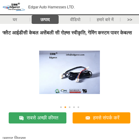
Edgar Auto Harnesses LTD.
घर
उत्पाद
वीडियो
हमारे बारे में
>>
फ्लैट आईडीसी केबल असेंबली सी रोह्स स्वीकृति, गेमिंग कस्टम पावर केबल्स
सबसे अच्छी कीमत
हमसे संपर्क करें
उत्पाद विवरण