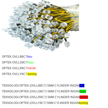
OPTEK OVLLB8C7
biru
OPTEK OVLLG8C7
hijau
OPTEK OVLLR8C7
merah
OPTEK OVLLY8C7
kuning
TEKNOLOGI OPTEK (OVLLB8C7) 5MM CYLINDER INGAN
biru
TEKNOLOGI OPTEK (OVLLG8C7) 5MM CYLINDER INGAN
hijau
TEKNOLOGI OPTEK (OVLLR8C7) 5MM CYLINDER INGAN
merah
TEKNOLOGI OPTEK (OVLLY8C7) 5MM CYLINDER INGAN
kuning