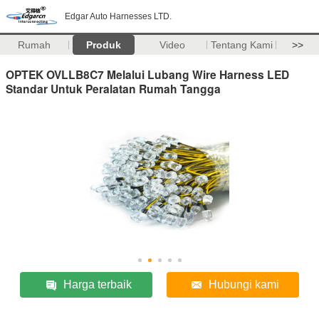
Edgar Auto Harnesses LTD.
Rumah
Produk
Video
Tentang Kami
>>
OPTEK OVLLB8C7 Melalui Lubang Wire Harness LED
Standar Untuk Peralatan Rumah Tangga
Harga terbaik
Hubungi kami