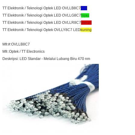
TT Elektronik / Teknologi Optek LED OVLLB8C7
biru
TT Elektronik / Teknologi Optek LED OVLLG8C7
hijau
TT Elektronik / Teknologi Optek LED OVLLR8C7
merah
TT Elektronik / Teknologi Optek OVLLY8C7 LED
kuning
Mfr.#:OVLLB8C7
Mfr.:Optek / TT Electronics
Deskripsi: LED Standar - Melalui Lubang Biru 470 nm